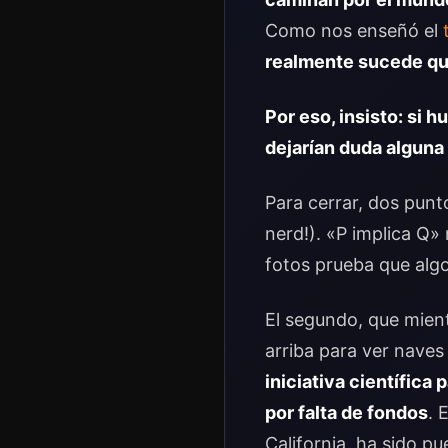
Como nos enseñó el
realmente sucede qu
Por eso, insisto: si 
dejarían duda alguna 
Para cerrar, dos punt
nerd!). «P implica Q»
fotos prueba que algo
El segundo, que mien
arriba para ver nave
iniciativa científica
por falta de fondos
. 
California, ha sido p