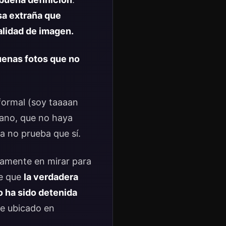
sa extraña que
lidad de imagen.
buenas fotos que no
 formal (soy taaaan
llano, que no haya
a no prueba que sí.
damente en mirar para
de que
la verdadera
so ha sido detenida
tre ubicado en