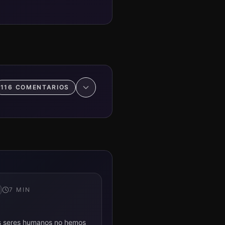
116
COMENTARIO
S
7
MIN
os seres humanos no hemos