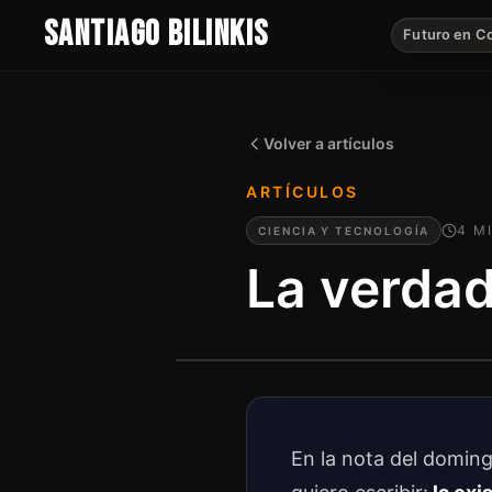
SANTIAGO BILINKIS
Futuro en C
Volver a artículos
ARTÍCULOS
4
M
CIENCIA Y TECNOLOGÍA
La verdad
En la nota del doming