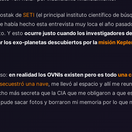
hostak de
SETI
(el principal instituto científico de bú
 me había hecho esta entrevista muy loca el año pasad
to. Y esto
ocurre justo cuando los investigadores de
 los exo-planetas descubiertos por la
misión Keple
eso:
en realidad los OVNIs existen pero es todo
una c
secuestró una nave
, me llevó al espacio y allí me reu
ho más secreta que la CIA que me obligaron a que es
ude sacar fotos y borraron mi memoria por lo que n