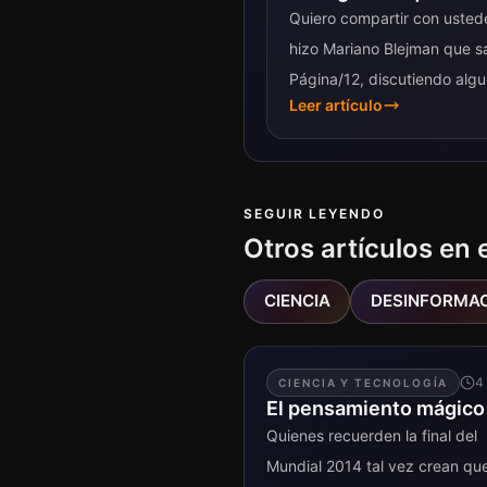
Quiero compartir con usted
hizo Mariano Blejman que s
Página/12, discutiendo alg
Leer artículo
en Singularity University.
————————————————–
SEGUIR LEYENDO
Otros artículos en 
CIENCIA
DESINFORMA
4
CIENCIA Y TECNOLOGÍA
El pensamiento mágico
Quienes recuerden la final del
Mundial 2014 tal vez crean que