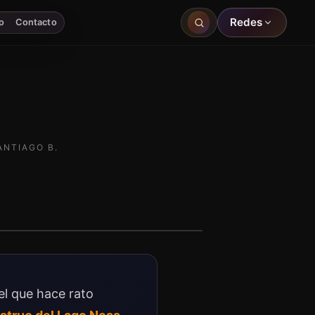
Redes
o
Contacto
ANTIAGO B.
el que hace rato