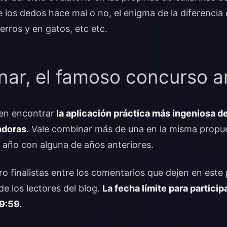
 los dedos hace mal o no, el enigma de la diferencia e
erros y en gatos, etc etc.
nar, el famoso concurso a
 en encontrar
la aplicación práctica más ingeniosa de
adoras
. Vale combinar más de una en la misma propue
 año con alguna de años anteriores.
tro finalistas entre los comentarios que dejen en este
de los lectores del blog.
La fecha límite para particip
9:59.