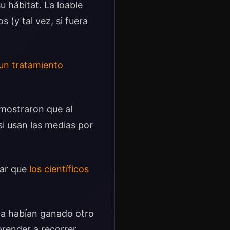
u hábitat. La loable
 (y tal vez, si fuera
un tratamiento
mostraron que al
i usan las medias por
rar que
los científicos
ya habían ganado otro
prender a recorrer