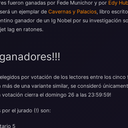
ores fueron ganadas por Fede Munichor y por
Edy Hu
 será un ejemplar de
Cavernas y Palacios
, libro escrit
entino ganador de un Ig Nobel por su investigación so
 jet lag en ratones.
 ganadores!!!
legidos por votación de los lectores entre los cinco 
 más de una variante similar, se consideró únicament
votación cierra el domingo 26 a las 23:59:59!
 por el jurado (!) son:
tario 5