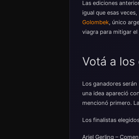
Las ediciones anteri
igual que esas veces,
Golombek
, único arg
viagra para mitigar el
Votá a los
Los ganadores serán e
una idea apareció con
mencionó primero. La 
Los finalistas elegidos
Ariel Gerling – Comen