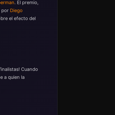
berman
. El premio,
o por
Diego
bre el efecto del
finalistas! Cuando
e a quien la