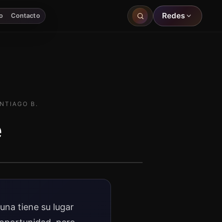
Redes
o
Contacto
NTIAGO B.
e
una tiene su lugar