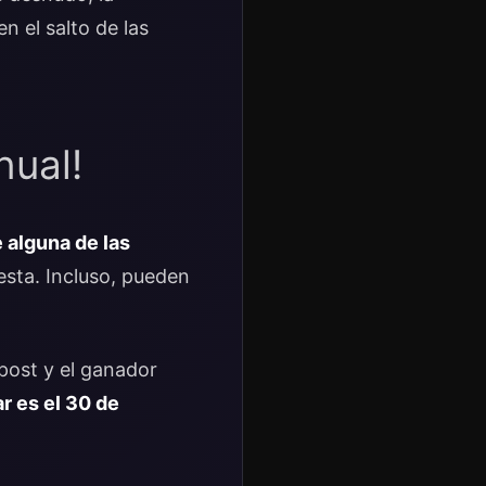
n el salto de las
nual!
 alguna de las
sta. Incluso, pueden
 post y el ganador
ar es el 30 de