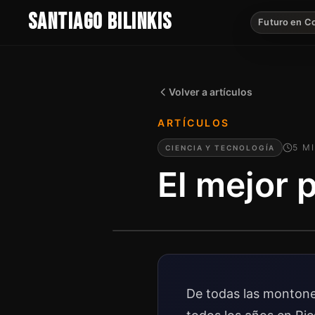
SANTIAGO BILINKIS
Futuro en C
Volver a artículos
ARTÍCULOS
5
MI
CIENCIA Y TECNOLOGÍA
El mejor 
De todas las montone