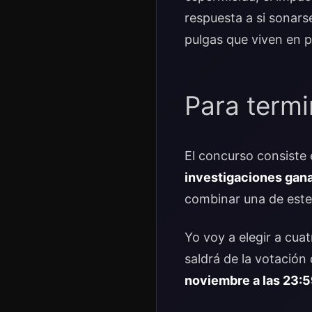
respuesta a si sonarse
pulgas que viven en p
Para termi
El concurso consiste
investigaciones gan
combinar una de este
Yo voy a elegir a cua
saldrá de la votación 
noviembre a las 23:5