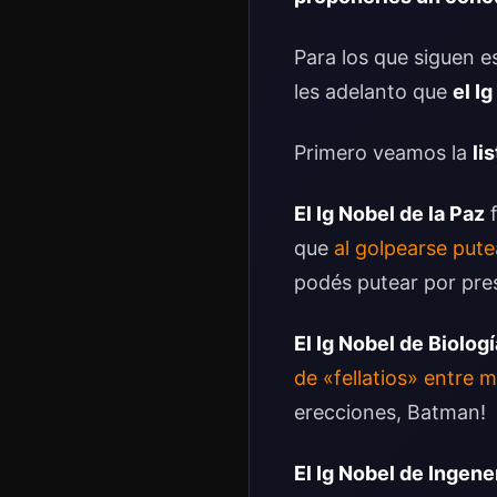
Para los que siguen e
les adelanto que
el I
Primero veamos la
li
El Ig Nobel de la Paz
f
que
al golpearse pute
podés putear por pre
El Ig Nobel de Biologí
de «fellatios» entre 
erecciones, Batman!
El Ig Nobel de Ingene