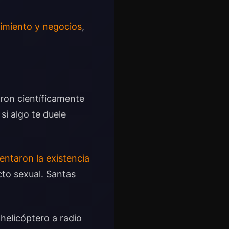
miento y negocios
,
ron científicamente
si algo te duele
ntaron la existencia
cto sexual. Santas
 helicóptero a radio