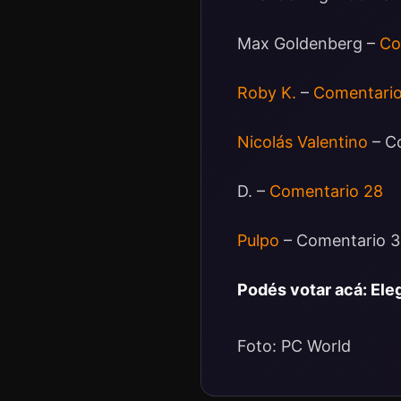
Max Goldenberg –
Co
Roby K.
–
Comentario
Nicolás Valentino
– C
D. –
Comentario 28
Pulpo
– Comentario 
Podés votar acá: Eleg
Foto: PC World