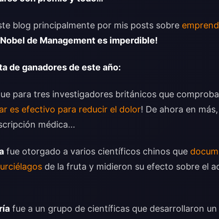
ste blog principalmente por mis posts sobre
emprendi
g Nobel de Management es imperdible!
sta de ganadores de este año:
ue para tres investigadores británicos que comproba
ar es efectivo para reducir el dolor
! De ahora en más, 
scripción médica…
a
fue otorgado a varios científicos chinos que
docume
murciélagos
de la fruta y midieron su efecto sobre el a
ría
fue a un grupo de científicas que desarrollaron un