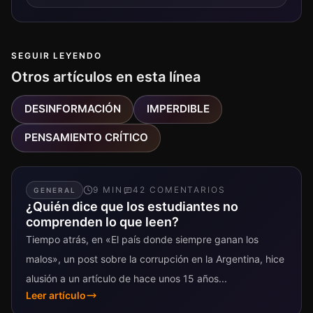
SEGUIR LEYENDO
Otros artículos en esta línea
DESINFORMACIÓN
IMPERDIBLE
PENSAMIENTO CRÍTICO
9
MIN
42
COMENTARIO
S
GENERAL
¿Quién dice que los estudiantes no
comprenden lo que leen?
Tiempo atrás, en «El país donde siempre ganan los
malos», un post sobre la corrupción en la Argentina, hice
alusión a un artículo de hace unos 15 años...
Leer artículo