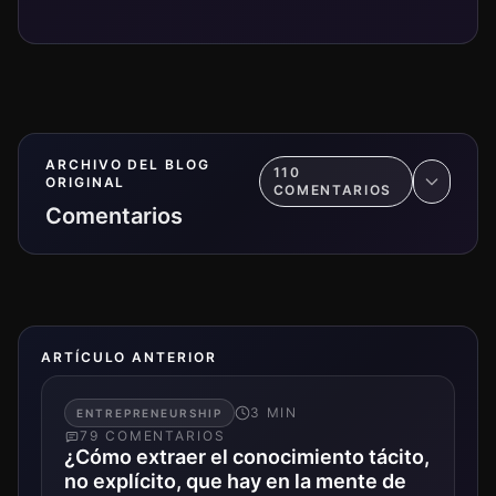
ARCHIVO DEL BLOG
110
ORIGINAL
COMENTARIO
S
Comentarios
ARTÍCULO ANTERIOR
3
MIN
ENTREPRENEURSHIP
79
COMENTARIO
S
¿Cómo extraer el conocimiento tácito,
no explícito, que hay en la mente de