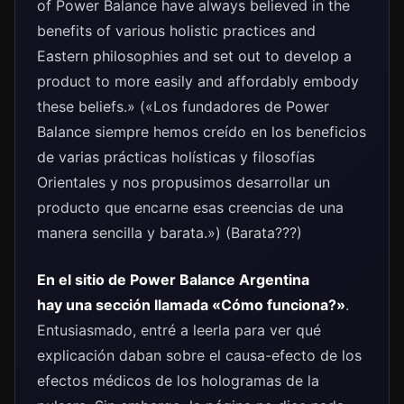
of Power Balance have always believed in the
benefits of various holistic practices and
Eastern philosophies and set out to develop a
product to more easily and affordably embody
these beliefs.» («Los fundadores de Power
Balance siempre hemos creído en los beneficios
de varias prácticas holísticas y filosofías
Orientales y nos propusimos desarrollar un
producto que encarne esas creencias de una
manera sencilla y barata.») (Barata???)
En el sitio de Power Balance Argentina
hay una sección llamada «Cómo funciona?»
.
Entusiasmado, entré a leerla para ver qué
explicación daban sobre el causa-efecto de los
efectos médicos de los hologramas de la