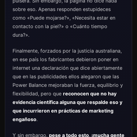
pulsera. Sin embargo, la página no dice nada
sobre eso. Apenas responden estupideces
como «Puede mojarse?», «Necesita estar en
contacto con la piel?» o «Cuánto tiempo
dura?».
Finalmente, forzados por la justicia australiana,
en ese país los fabricantes debieron poner en
internet una declaración que dice abiertamente
que en las publicidades ellos alegaron que las
Power Balance mejoraban la fuerza, equilibrio y
flexibilidad, pero que
reconocen que no hay
evidencia científica alguna que respalde eso y
que incurrieron en prácticas de marketing
engañoso
.
Y sin embargo,
pese a todo esto, ¡mucha gente