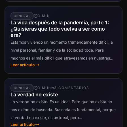
3
MIN
GENERAL
La vida después de la pandemia, parte 1:
¿Quisieras que todo vuelva a ser como
era?
Estamos viviendo un momento tremendamente difícil, a
nivel personal, familiar y de la sociedad toda. Para
muchos es el más difícil que atravesamos en nuestras
Leer artículo
vidas, encerrados en...
3
MIN
3
COMENTARIO
S
GENERAL
La verdad no existe
La verdad no existe. Es un ideal. Pero que no exista no
nos exime de buscarla. Buscarla es fundamental, porque
la verdad no existe, es un ideal, pero...
Leer artículo