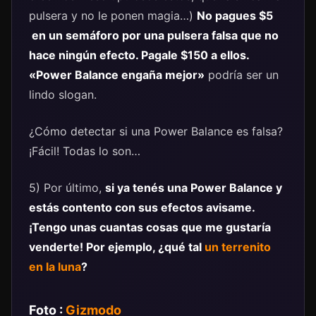
pulsera y no le ponen magia…)
No pagues $5
en un semáforo por una pulsera falsa que no
hace ningún efecto. Pagale $150 a ellos.
«Power Balance engaña mejor»
podría ser un
lindo slogan.
¿Cómo detectar si una Power Balance es falsa?
¡Fácil! Todas lo son…
5) Por último,
si ya tenés una Power Balance y
estás contento con sus efectos avisame.
¡Tengo unas cuantas cosas que me gustaría
venderte! Por ejemplo, ¿qué tal
un terrenito
en la luna
?
Foto :
Gizmodo