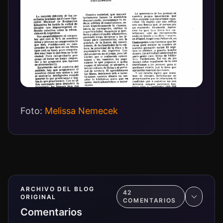
Foto:
Melissa Nemecek
ARCHIVO DEL BLOG
42
ORIGINAL
COMENTARIO
S
Comentarios