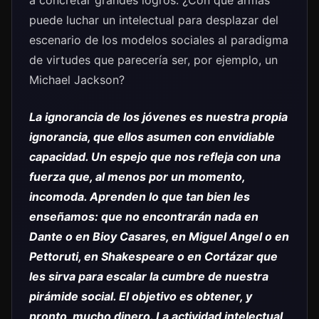
a concretar grandes logros. ¿Con qué armas
puede luchar un intelectual para desplazar del
escenario de los modelos sociales al paradigma
de virtudes que parecería ser, por ejemplo, un
Michael Jackson?
La ignorancia de los jóvenes es nuestra propia
ignorancia, que ellos asumen con envidiable
capacidad. Un espejo que nos refleja con una
fuerza que, al menos por un momento,
incomoda. Aprenden lo que tan bien les
enseñamos: que no encontrarán nada en
Dante o en Bioy Casares, en Miguel Angel o en
Pettoruti, en Shakespeare o en Cortázar que
les sirva para escalar la cumbre de nuestra
pirámide social. El objetivo es obtener, y
pronto, mucho dinero. La actividad intelectual