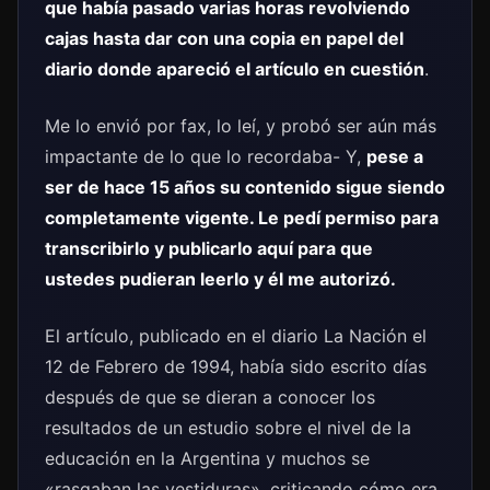
que había pasado varias horas revolviendo
cajas hasta dar con una copia en papel del
diario donde apareció el artículo en cuestión
.
Me lo envió por fax, lo leí, y probó ser aún más
impactante de lo que lo recordaba- Y,
pese a
ser de hace 15 años su contenido sigue siendo
completamente vigente. Le pedí permiso para
transcribirlo y publicarlo aquí para que
ustedes pudieran leerlo y él me autorizó.
El artículo, publicado en el diario La Nación el
12 de Febrero de 1994, había sido escrito días
después de que se dieran a conocer los
resultados de un estudio sobre el nivel de la
educación en la Argentina y muchos se
«rasgaban las vestiduras», criticando cómo era