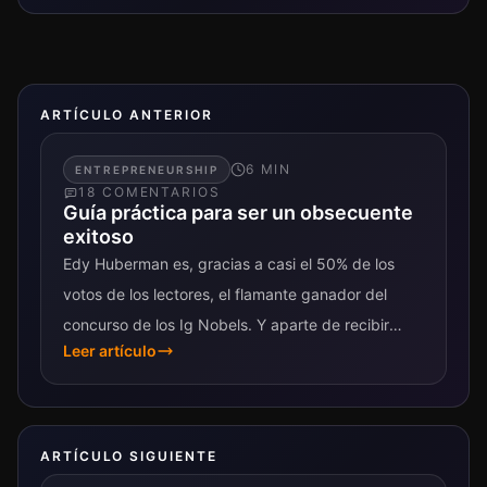
ARTÍCULO ANTERIOR
6
MIN
ENTREPRENEURSHIP
18
COMENTARIO
S
Guía práctica para ser un obsecuente
exitoso
Edy Huberman es, gracias a casi el 50% de los
votos de los lectores, el flamante ganador del
concurso de los Ig Nobels. Y aparte de recibir
Leer artículo
como...
ARTÍCULO SIGUIENTE