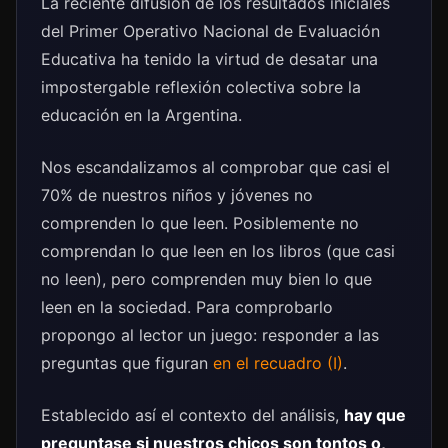
La reciente difusión de los resultados iniciales
del Primer Operativo Nacional de Evaluación
Educativa ha tenido la virtud de desatar una
impostergable reflexión colectiva sobre la
educación en la Argentina.
Nos escandalizamos al comprobar que casi el
70% de nuestros niños y jóvenes no
comprenden lo que leen. Posiblemente no
comprendan lo que leen en los libros (que casi
no leen), pero comprenden muy bien lo que
leen en la sociedad. Para comprobarlo
propongo al lector un juego: responder a las
preguntas que figuran
en el recuadro (I)
.
Establecido así el contexto del análisis,
hay que
preguntase si nuestros chicos son tontos o,