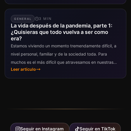
3
MIN
GENERAL
La vida después de la pandemia, parte 1:
¿Quisieras que todo vuelva a ser como
era?
Estamos viviendo un momento tremendamente difícil, a
nivel personal, familiar y de la sociedad toda. Para
muchos es el más difícil que atravesamos en nuestras
Leer artículo
vidas, encerrados en...
Seguir en
Instagram
Seguir en
TikTok