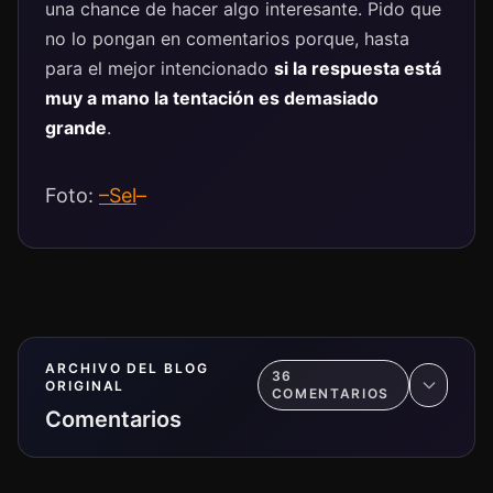
una chance de hacer algo interesante. Pido que
no lo pongan en comentarios porque, hasta
para el mejor intencionado
si la respuesta está
muy a mano la tentación es demasiado
grande
.
Foto:
–
Sel
–
ARCHIVO DEL BLOG
36
ORIGINAL
COMENTARIO
S
Comentarios