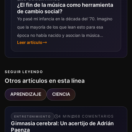
¿El fin de la música como herramienta
de cambio social?
Yo pasé mi infancia en la década del ’70. Imagino
que la mayoría de los que lean esto para esa
época no había nacido y asocian la música...
Leer artículo
SEGUIR LEYENDO
Otros artículos en esta línea
APRENDIZAJE
CIENCIA
4
MIN
68
COMENTARIO
S
ENTRETENIMIENTO
Gimnasia cerebral: Un acertijo de Adrián
Paenza