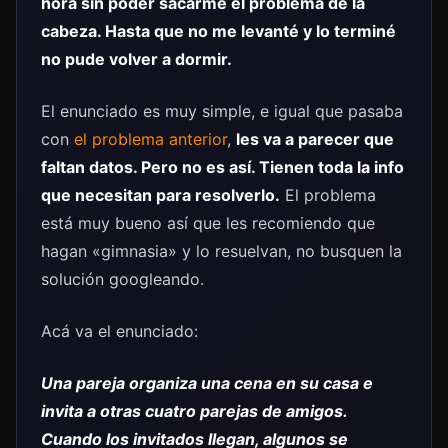
hora sin poder sacarme el problema de la
cabeza. Hasta que no me levanté y lo terminé
no pude volver a dormir.
El enunciado es muy simple, e igual que pasaba
con
el problema anterior
,
les va a parecer que
faltan datos. Pero no es así. Tienen toda la info
que necesitan para resolverlo.
El problema
está muy bueno así que les recomiendo que
hagan «gimnasia» y lo resuelvan, no busquen la
solución googleando.
Acá va el enunciado:
Una pareja organiza una cena en su casa e
invita a otras cuatro parejas de amigos.
Cuando los invitados llegan, algunos se