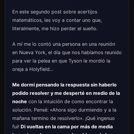
En este segundo post sobre acertijos
matemáticos, les voy a contar uno que,
literalmente, me hizo perder el sueño.
A mí me lo contó una persona en una reunión
en Nueva York, el día que nos habíamos reunido
para ver la pelea en que Tyson le mordió la
oreja a Holyfield…
Me dormí pensando la respuesta sin haberlo
podido resolver y me desperté en medio de la
noche
con la intuición de como encontrar la
solución. Pensé: «Ahora sigo durmiendo y a la
mañana termino de resolverlo». ¡Qué ingenuo
fui!
D
i vueltas en la cama por más de media