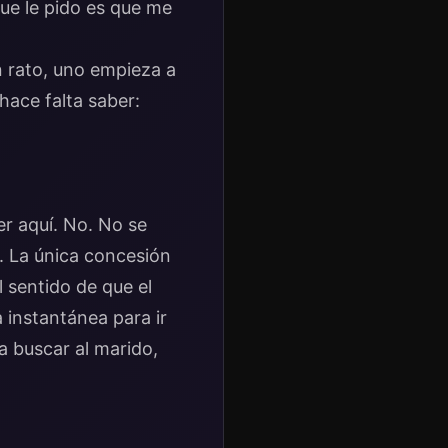
ue le pido es que me
n rato, uno empieza a
hace falta saber:
r aquí. No. No se
e. La única concesión
 sentido de que el
 instantánea para ir
a buscar al marido,