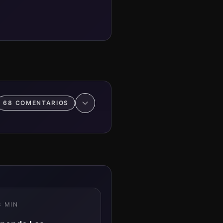
68
COMENTARIO
S
3
MIN