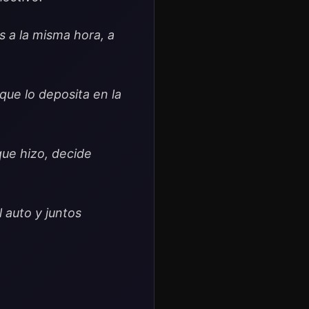
s a la misma hora, a
que lo deposita en la
que hizo, decide
 auto y juntos