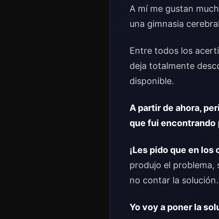
A mí me gustan mucho
una gimnasia cerebral
Entre todos los acert
deja totalmente desc
disponible.
A partir de ahora, p
que fui encontrando
¡Les pido que en los
produjo el problema, s
no contar la solución
Yo
voy a poner la s