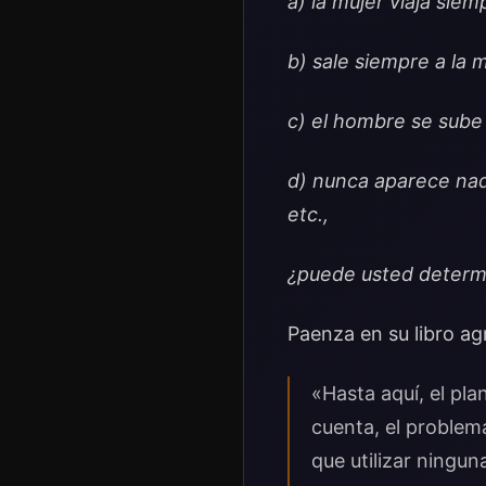
a) la mujer viaja sie
b) sale siempre a la 
c) el hombre se sube 
d) nunca aparece nada
etc.,
¿puede usted determi
Paenza en su libro agr
«Hasta aquí, el pla
cuenta, el problem
que utilizar ningun