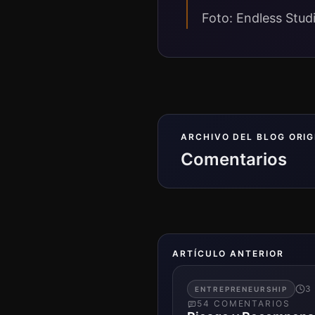
Foto: Endless Stud
ARCHIVO DEL BLOG ORIG
Comentarios
ARTÍCULO ANTERIOR
3
ENTREPRENEURSHIP
54
COMENTARIO
S