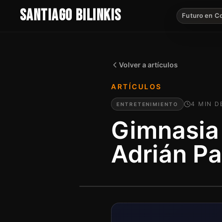
SANTIAGO BILINKIS
Futuro en C
Volver a artículos
ARTÍCULOS
4
MIN
D
ENTRETENIMIENTO
Gimnasia 
Adrián P