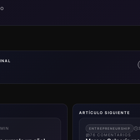
io
INAL
ARTÍCULO SIGUIENTE
MIN
ENTREPRENEURSHIP
76
COMENTARIO
S