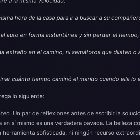
mpre a la misma velocidad,
misma hora de la casa para ir a buscar a su compañer
al auto en forma instantánea y sin perder el tiempo,
 extraño en el camino, ni semáforos que dilaten o ac
nar cuánto tiempo caminó el marido cuando ella lo 
ega lo siguiente:
nteo. Un par de reflexiones antes de escribir la soluc
a en sí mismo es una verdadera pavada. La belleza c
a herramienta sofisticada, ni ningún recurso extraord