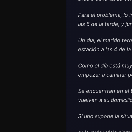
Para el problema, lo 
las 5 de la tarde, y ju
Un día, el marido ter
estación a las 4 de la
Como el día está muy 
empezar a caminar por 
Se encuentran en el t
vuelven a su domicilio
Si uno supone la situa