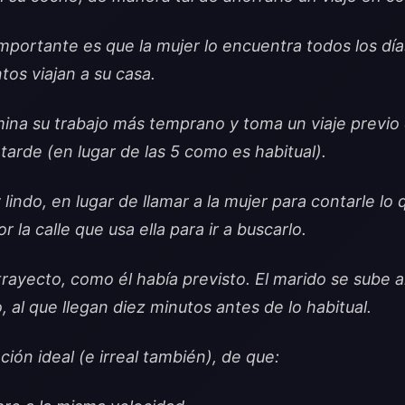
importante es que la mujer lo encuentra todos los día
ntos viajan a su casa.
mina su trabajo más temprano y toma un viaje previo 
 tarde (en lugar de las 5 como es habitual).
lindo, en lugar de llamar a la mujer para contarle lo 
la calle que usa ella para ir a buscarlo.
rayecto, como él había previsto. El marido se sube al
, al que llegan diez minutos antes de lo habitual.
ción ideal (e irreal también), de que: