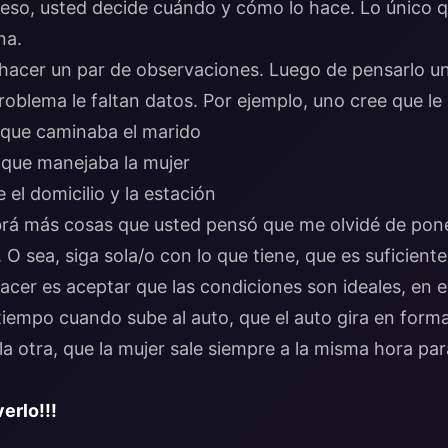
 eso, usted decide cuándo y cómo lo hace. Lo único q
na.
 hacer un par de observaciones. Luego de pensarlo u
oblema le faltan datos. Por ejemplo, uno cree que le 
a que caminaba el marido
a que manejaba la mujer
e el domicilio y la estación
rá más cosas que usted pensó que me olvidé de pone
O sea, siga sola/o con lo que tiene, que es suficient
cer es aceptar que las condiciones son ideales, en el
iempo cuando sube al auto, que el auto gira en forma
la otra, que la mujer sale siempre a la misma hora par
verlo!!!