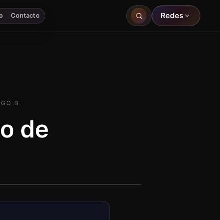
Redes
o
Contacto
GO B.
jo de