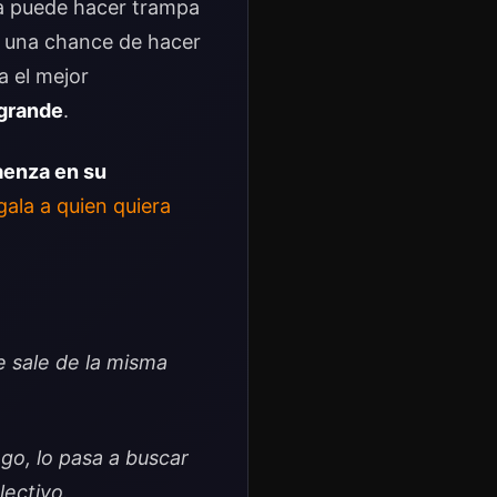
ra puede hacer trampa
e una chance de hacer
a el mejor
 grande
.
aenza en su
ala a quien quiera
e sale de la misma
ego, lo pasa a buscar
lectivo.