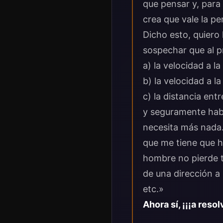
que pensar y, para
crea que vale la pe
Dicho esto, quiero
sospechar que al pr
a) la velocidad a l
b) la velocidad a l
c) la distancia entr
y seguramente hab
necesita más nada. 
que me tiene que ha
hombre no pierde t
de una dirección a 
etc.»
Ahora sí, ¡¡¡a resol