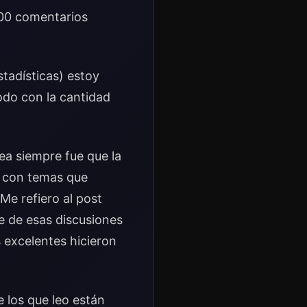
200 comentarios
stadísticas) estoy
odo con la cantidad
dea siempre fue que la
í con temas que
Me refiero al post
te de esas discusiones
 excelentes hicieron
los que leo están