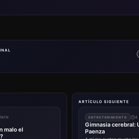
INAL
ARTÍCULO SIGUIENTE
MIN
4
ENTRETENIMIENTO
Gimnasia cerebral: 
n malo el
Paenza
?