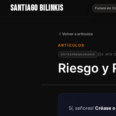
SANTIAGO BILINKIS
Futuro en C
Volver a artículos
ARTÍCULOS
3
MIN
D
ENTREPRENEURSHIP
Riesgo y
Sí, señores!
Créase o