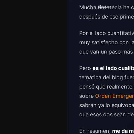
Mucha
tinta
tecla ha 
después de ese prime
Por el lado cuantitati
muy satisfecho con la
que van un paso más 
Pero
es el lado cuali
temática del blog fue
pensé que realmente n
sobre
Orden Emerge
sabrán ya lo equivoca
que esos dos sean de 
En resumen,
me da mu