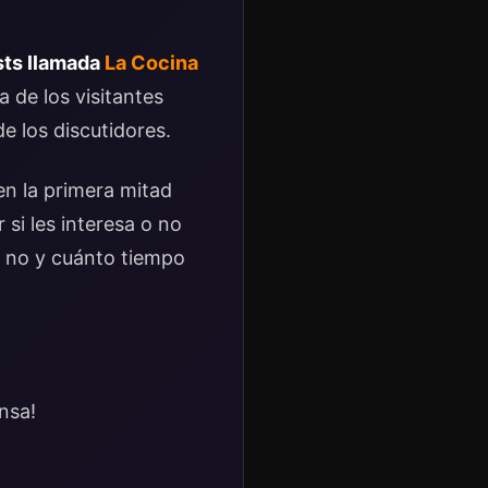
sts llamada
La Cocina
 de los visitantes
e los discutidores.
en la primera mitad
si les interesa o no
o no y cuánto tiempo
nsa!