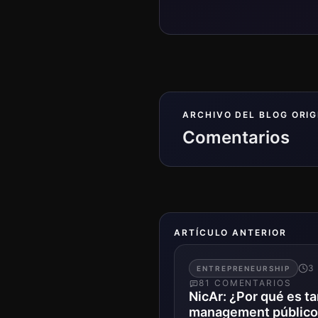
ARCHIVO DEL BLOG ORIG
Comentarios
ARTÍCULO ANTERIOR
3
ENTREPRENEURSHIP
81
COMENTARIO
S
NicAr: ¿Por qué es ta
management público