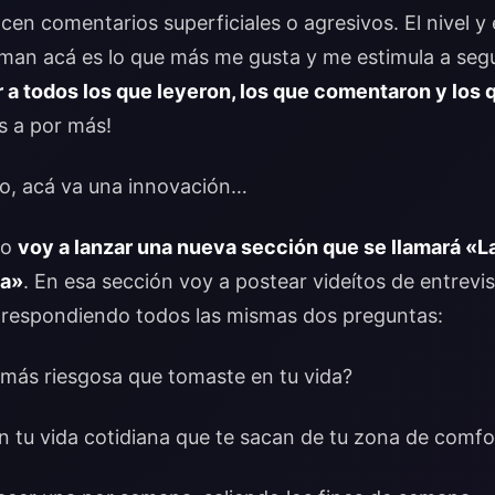
en comentarios superficiales o agresivos. El nivel y 
rman acá es lo que más me gusta y me estimula a segu
 a todos los que leyeron, los que comentaron y los 
s a por más!
mo, acá va una innovación…
ño
voy a lanzar una nueva sección que se llamará «L
sa»
. En esa sección voy a postear videítos de entrevi
s respondiendo todos las mismas dos preguntas:
n más riesgosa que tomaste en tu vida?
n tu vida cotidiana que te sacan de tu zona de comfo