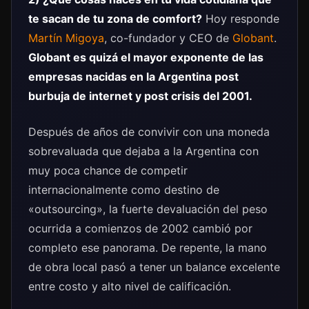
te sacan de tu zona de comfort?
Hoy responde
Martín Migoya
, co-fundador y CEO de
Globant
.
Globant es quizá el mayor exponente de las
empresas nacidas en la Argentina post
burbuja de internet y post crisis del 2001.
Después de años de convivir con una moneda
sobrevaluada que dejaba a la Argentina con
muy poca chance de competir
internacionalmente como destino de
«outsourcing», la fuerte devaluación del peso
ocurrida a comienzos de 2002 cambió por
completo ese panorama. De repente, la mano
de obra local pasó a tener un balance excelente
entre costo y alto nivel de calificación.