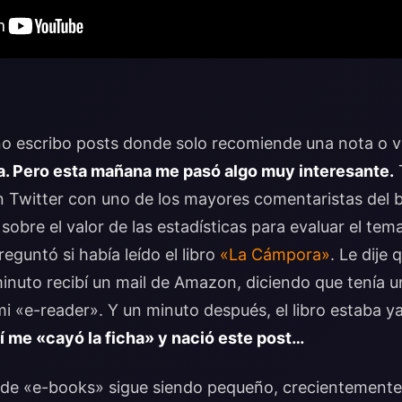
 escribo posts donde solo recomiende una nota o v
ma. Pero esta mañana me pasó algo muy interesante.
n Twitter con uno de los mayores comentaristas del 
sobre el valor de las estadísticas para evaluar el tem
eguntó si había leído el libro
«La Cámpora»
. Le dije 
 minuto recibí un mail de Amazon, diciendo que tenía 
i «e-reader». Y un minuto después, el libro estaba ya 
í me «cayó la ficha» y nació este post…
so de «e-books» sigue siendo pequeño, crecientement