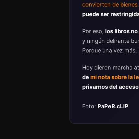
convierten de bienes f
puede ser restringid
Por eso,
los libros n
y ningún delirante bu
Porque una vez más, l
Hoy dieron marcha at
de
mi nota sobre la 
privarnos del acceso
Foto:
PaPeR.cLiP