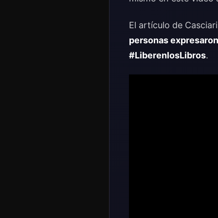
El artículo de Casciar
personas expresaron 
#LiberenlosLibros
.