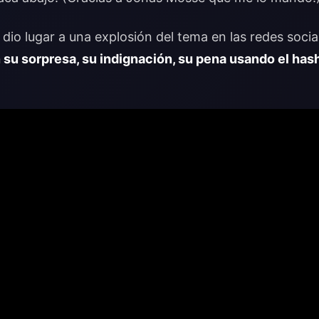
i dio lugar a una explosión del tema en las redes soci
su sorpresa, su indignación, su pena usando el has