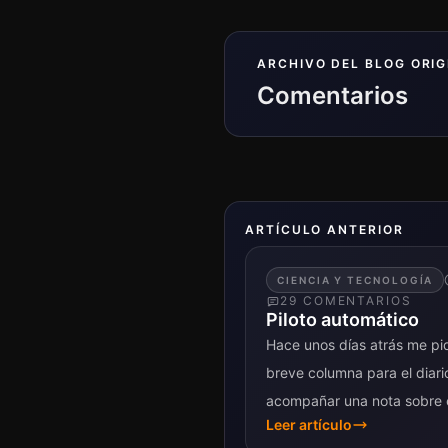
ARCHIVO DEL BLOG ORIG
Comentarios
ARTÍCULO ANTERIOR
CIENCIA Y TECNOLOGÍA
29
COMENTARIO
S
Piloto automático
Hace unos días atrás me pi
breve columna para el diari
acompañar una nota sobre e
Leer artículo
inteligentes. Elegí...