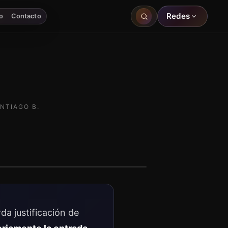
Redes
o
Contacto
NTIAGO B.
da justificación de