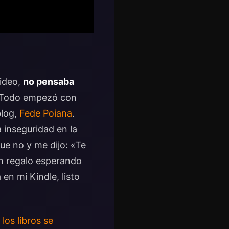
ideo,
no pensaba
Todo empezó con
blog,
Fede Poiana
.
a inseguridad en la
que no y me dijo: «Te
un regalo esperando
en mi Kindle, listo
e
los libros se