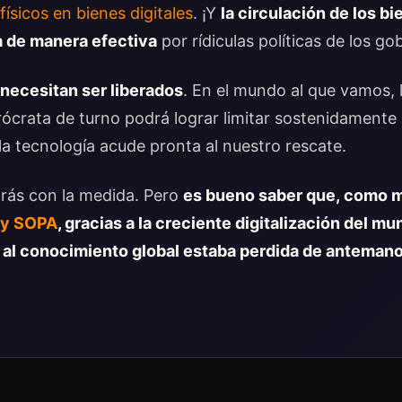
ísicos en bienes digitales
. ¡Y
la circulación de los bi
a de manera efectiva
por rídiculas políticas de los go
o necesitan ser liberados
. En el mundo al que vamos, l
rócrata de turno podrá lograr limitar sostenidamente 
a tecnología acude pronta al nuestro rescate.
rás con la medida. Pero
es bueno saber que, como m
ley SOPA
, gracias a la creciente digitalización del mu
 al conocimiento global estaba perdida de anteman