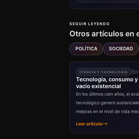
SEGUIR LEYENDO
Otros artículos en 
POLÍTICA
SOCIEDAD
3
CIENCIA Y TECNOLOGÍA
Tecnología, consumo y
vacío existencial
En los últimos cien años, el av
tecnológico generó sustancial
mejoras en el nivel de vida me
la humanidad. Tan grande fue 
Leer artículo
cambio que, en muchos...