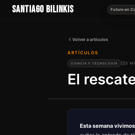
SANTIAGO BILINKIS
Futuro en C
Volver a artículos
ARTÍCULOS
3
M
CIENCIA Y TECNOLOGÍA
El rescate
Esta semana vivimos 