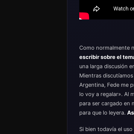
Como normalmente no
escribir sobre el te
una larga discusión e
Mientras discutíamos 
Argentina, Fede me pr
lo voy a regalar». Al
para ser cargado en m
para que lo leyera.
As
Si bien todavía el u