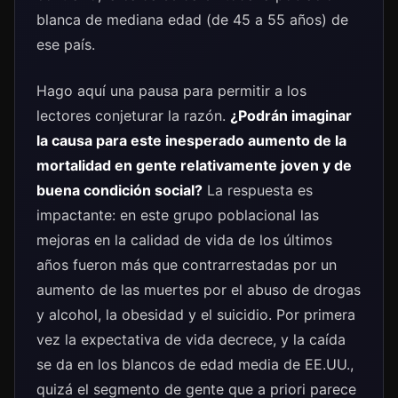
blanca de mediana edad (de 45 a 55 años) de
ese país.
Hago aquí una pausa para permitir a los
lectores conjeturar la razón.
¿Podrán imaginar
la causa para este inesperado aumento de la
mortalidad en gente relativamente joven y de
buena condición social?
La respuesta es
impactante: en este grupo poblacional las
mejoras en la calidad de vida de los últimos
años fueron más que contrarrestadas por un
aumento de las muertes por el abuso de drogas
y alcohol, la obesidad y el suicidio. Por primera
vez la expectativa de vida decrece, y la caída
se da en los blancos de edad media de EE.UU.,
quizá el segmento de gente que a priori parece