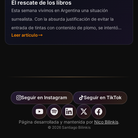
El rescate de los libros
Esta semana vivimos en Argentina una situación
surrealista. Con la absurda justificación de evitar la
entrada de tintas con contenido de plomo, se intentó
Leer artículo
dificultar seriamente la entrada...
Seguir en
Instagram
Seguir en
TikTok
Página desarrollada y mantenida por
Nico Bilinkis
.
©
2026
Santiago Bilinkis