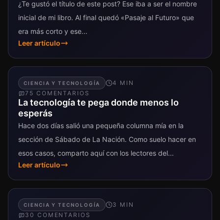
¿Te gustó el título de este post? Ese iba a ser el nombre
inicial de mi libro. Al final quedó «Pasaje al Futuro» que
era más corto y ese...
Leer artículo
4
MIN
CIENCIA Y TECNOLOGÍA
75
COMENTARIO
S
La tecnología te pega donde menos lo
esperás
Hace dos días salió una pequeña columna mía en la
sección de Sábado de La Nación. Como suelo hacer en
esos casos, comparto aquí con los lectores del...
Leer artículo
3
MIN
CIENCIA Y TECNOLOGÍA
30
COMENTARIO
S