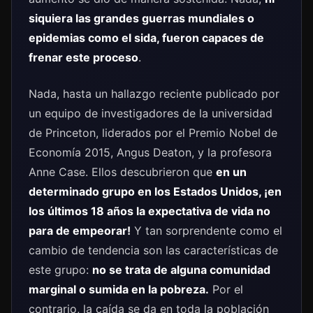
siquiera las grandes guerras mundiales o
epidemias como el sida, fueron capaces de
frenar este proceso
.
Nada, hasta un hallazgo reciente publicado por
un equipo de investigadores de la universidad
de Princeton, liderados por el Premio Nobel de
Economía 2015, Angus Deaton, y la profesora
Anne Case.
Ellos descubrieron que
en un
determinado grupo en los Estados Unidos, ¡en
los últimos 18 años la expectativa de vida no
para de empeorar!
Y tan sorprendente como el
cambio de tendencia son las características de
este grupo:
no se trata de alguna comunidad
marginal o sumida en la pobreza.
Por el
contrario, la caída se da en toda la población