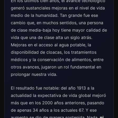
En los últimos cien años, el avance tecnológico
generó sustanciales mejoras en el nivel de vida
medio de la humanidad. Tan grande fue ese
cambio que, en muchos sentidos, una persona
de clase media-baja hoy tiene mayor calidad de
vida que una de clase alta un siglo atrás.
Mejoras en el acceso al agua potable, la
disponibilidad de cloacas, los tratamientos
médicos y la conservación de alimentos, entre
otros avances, jugaron un rol fundamental en
prolongar nuestra vida.
El resultado fue notable: del año 1913 a la
actualidad la expectativa de vida global mejoró
más que en los 2000 años anteriores, pasando
de apenas 34 años a los actuales 67. Y ese
aumento se dio de manera sostenida. Nada,
ni