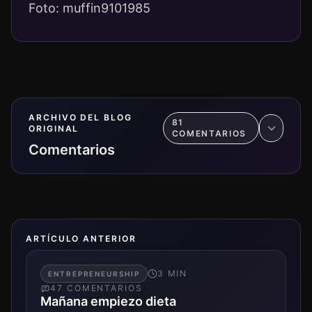
Foto: muffin9101985
ARCHIVO DEL BLOG
81
ORIGINAL
COMENTARIO
S
Comentarios
ARTÍCULO ANTERIOR
3
MIN
ENTREPRENEURSHIP
47
COMENTARIO
S
Mañana empiezo dieta