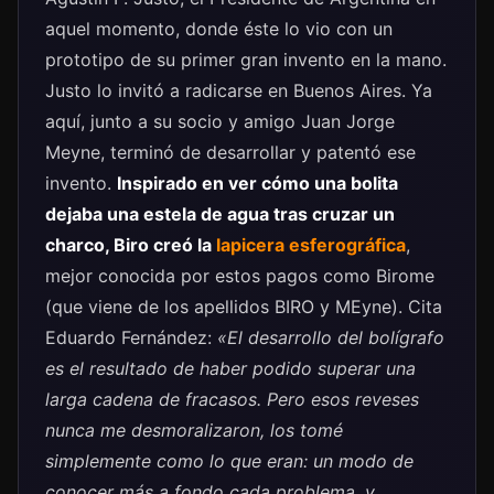
aquel momento, donde éste lo vio con un
prototipo de su primer gran invento en la mano.
Justo lo invitó a radicarse en Buenos Aires. Ya
aquí, junto a su socio y amigo Juan Jorge
Meyne, terminó de desarrollar y patentó ese
invento.
Inspirado en ver cómo una bolita
dejaba una estela de agua tras cruzar un
charco, Biro creó la
lapicera esferográfica
,
mejor conocida por estos pagos como Birome
(que viene de los apellidos BIRO y MEyne). Cita
Eduardo Fernández:
«El desarrollo del bolígrafo
es el resultado de haber podido superar una
larga cadena de fracasos. Pero esos reveses
nunca me desmoralizaron, los tomé
simplemente como lo que eran: un modo de
conocer más a fondo cada problema, y