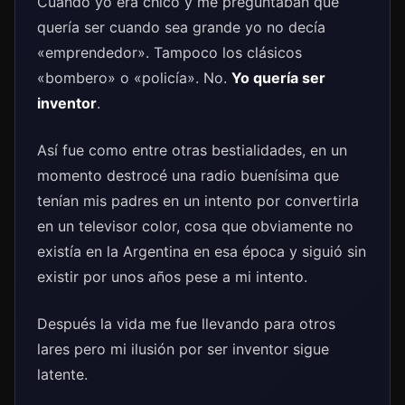
Cuando yo era chico y me preguntaban qué
quería ser cuando sea grande yo no decía
«emprendedor». Tampoco los clásicos
«bombero» o «policía». No.
Yo quería ser
inventor
.
Así fue como entre otras bestialidades, en un
momento destrocé una radio buenísima que
tenían mis padres en un intento por convertirla
en un televisor color, cosa que obviamente no
existía en la Argentina en esa época y siguió sin
existir por unos años pese a mi intento.
Después la vida me fue llevando para otros
lares pero mi ilusión por ser inventor sigue
latente.