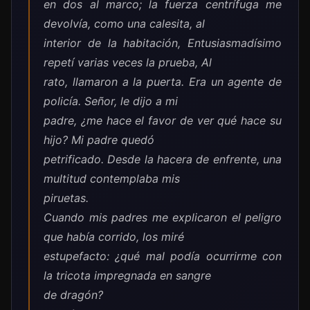
en dos al marco; la fuerza centrífuga me
devolvía, como una calesita, al
interior de la habitación, Entusiasmadísimo
repetí varias veces la prueba, Al
rato, llamaron a la puerta. Era un agente de
policía. Señor, le dijo a mi
padre, ¿me hace el favor de ver qué hace su
hijo? Mi padre quedó
petrificado. Desde la hacera de enfrente, una
multitud contemplaba mis
piruetas.
Cuando mis padres me explicaron el peligro
que había corrido, los miré
estupefacto: ¿qué mal podía ocurrirme con
la tricota impregnada en sangre
de dragón?