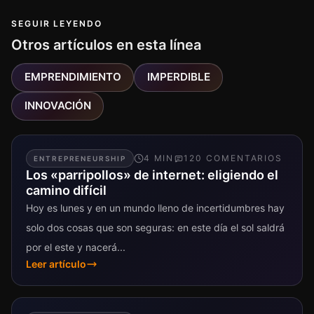
SEGUIR LEYENDO
Otros artículos en esta línea
EMPRENDIMIENTO
IMPERDIBLE
INNOVACIÓN
4
MIN
120
COMENTARIO
S
ENTREPRENEURSHIP
Los «parripollos» de internet: eligiendo el
camino difícil
Hoy es lunes y en un mundo lleno de incertidumbres hay
solo dos cosas que son seguras: en este día el sol saldrá
por el este y nacerá...
Leer artículo