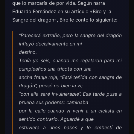
que lo marcaría de por vida. Según narra
Eduardo Fernández en su artículo «Biro y la
Sangre del dragón», Biro le contó lo siguiente:
“Parecerá extraño, pero la sangre del dragón
influyó decisivamente en mi
destino.
Tenía yo seis, cuando me regalaron para mi
cumpleaños una tricota con una
ancha franja roja, “Está teñida con sangre de
dragón”, pensé no bien la vi;
“con ella seré invulnerable”. Esa tarde puse a
prueba sus poderes: caminaba
por la calle cuando vi venir a un ciclista en
sentido contrario. Aguardé a que
estuviera a unos pasos y lo embestí de