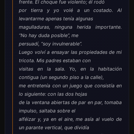
frente. El choque fue violento; él rodó
por tierra y yo volé a un costado. Al
levantarme apenas tenía algunas
magulladuras, ninguna herida importante.
“No hay duda posible”, me
persuadí, “soy invulnerable”.
Luego volví a ensayar las propiedades de mi
tricota. Mis padres estaban con
visitas en la sala. Yo, en la habitación
contigua (un segundo piso a la calle),
me entretenía con un juego que consistía en
lo siguiente: con las dos hojas
de la ventana abiertas de par en par, tomaba
impulso, saltaba sobre el
alféizar y, ya en el aire, me asía al vuelo de
un parante vertical, que dividía