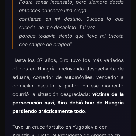
Podrá sonar insensato, pero siempre desde
entonces conserve una ciega
confianza en mi destino. Suceda lo que
suceda, no me desanimo. Tal vez
porque todavía siento que llevo mi tricota
con sangre de dragón”.
Hasta los 37 años, Biro tuvo los más variados
oficios en Hungría, incluyendo despachante de
aduana, corredor de automóviles, vendedor a
domicilio, escultor y pintor. En ese momento
ocurrió la situación desgraciada:
víctima de la
persecución nazi, Biro debió huir de Hungría
perdiendo prácticamente todo
.
Tuvo un cruce fortuito en Yugoslavia con
Agustín P. Justo, el Presidente de Argentina en