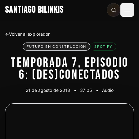
SANTIAGO BILINKIS
Abri
←
Volver al explorador
FUTURO EN CONSTRUCCIÓN
SPOTIFY
TEMPORADA 7, EPISODIO
6: (DES)CONECTADOS
21 de agosto de 2018
•
37:05
•
Audio
Escuchar