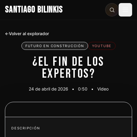
SANTIAGO BILINKIS
Abri
←
Volver al explorador
FUTURO EN CONSTRUCCIÓN
YOUTUBE
¿EL FIN DE LOS
EXPERTOS?
24 de abril de 2026
•
0:50
•
Video
Ver video
DESCRIPCIÓN