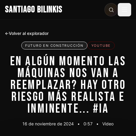
SANTIAGO BILINKIS
Abri
←
Volver al explorador
FUTURO EN CONSTRUCCIÓN
YOUTUBE
EN ALGÚN MOMENTO LAS
MÁQUINAS NOS VAN A
REEMPLAZAR? HAY OTRO
RIESGO MÁS REALISTA E
INMINENTE... #IA
16 de noviembre de 2024
•
0:57
•
Video