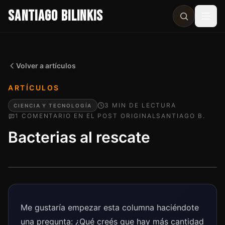
SANTIAGO BILINKIS
Abri
Volver a artículos
ARTÍCULOS
3
MIN
DE LECTURA
CIENCIA Y TECNOLOGÍA
1
COMENTARIO
EN EL POST ORIGINAL
SANTIAGO B.
Bacterias al rescate
Me gustaría empezar esta columna haciéndote
una pregunta: ¿Qué creés que hay más cantidad