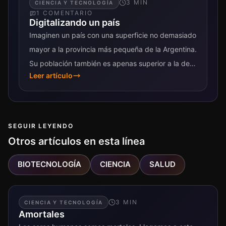
3
MIN
CIENCIA Y TECNOLOGÍA
1
COMENTARIO
Digitalizando un país
Imaginen un país con una superficie no demasiado
mayor a la provincia más pequeña de la Argentina.
Su población también es apenas superior a la de
Leer artículo
Tucumán. Y...
SEGUIR LEYENDO
Otros artículos en esta línea
BIOTECNOLOGÍA
CIENCIA
SALUD
3
MIN
CIENCIA Y TECNOLOGÍA
Amortales