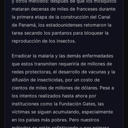
y otros métodos: después de que los mosquitos
mataran decenas de miles de franceses durante
la primera etapa de la construcción del Canal
de Panamá, los estadounidenses retomaron la
tarea secando los pantanos para bloquear la
reproducción de los insectos.
Erradicar la malaria y las demás enfermedades
que estos transmiten requeriría de millones de
redes protectoras, el desarrollo de vacunas y la
difusión de insecticidas, por un costo de
cientos de miles de millones de dólares. Pese a
los intentos realizados hasta ahora por
instituciones como la Fundación Gates, las
víctimas se siguen acumulando, especialmente
en los países más pobres. Pero nuestros
métodos se están sofisticando y por primera