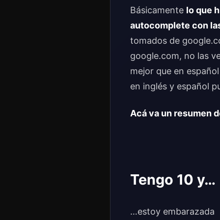
Básicamente
lo que 
autocomplete con la
tomados de google.co
google.com, no las ve
mejor que en español
en inglés y español p
Acá va un resumen de
Tengo 10 y…
…estoy embarazada