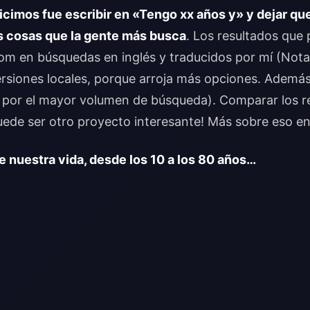
hicimos fue escribir en «Tengo xx años y» y dejar q
s cosas que la gente más busca
. Los resultados que
m en búsquedas en inglés y traducidos por mí (Nota
rsiones locales, porque arroja más opciones. Además
 por el mayor volumen de búsqueda). Comparar los r
uede ser otro proyecto interesante! Más sobre eso en
 nuestra vida, desde los 10 a los 80 años…