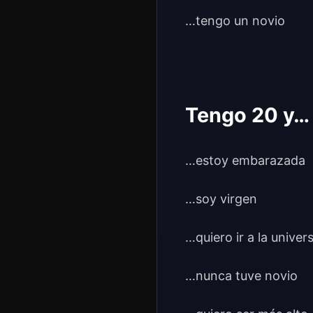
…tengo un novio
Tengo 20 y…
…estoy embarazada
…soy virgen
…quiero ir a la univer
…nunca tuve novio