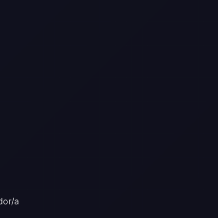
dor/a