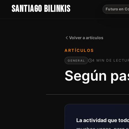
SANTIAGO BILINKIS
Futuro en C
Volver a artículos
ARTÍCULOS
4
MIN
DE LECTU
GENERAL
Según pa
La actividad que todo