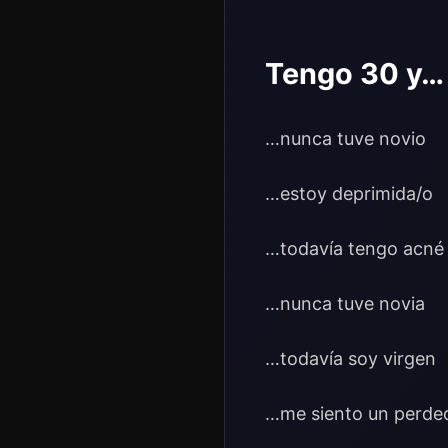
Tengo 30 y…
…nunca tuve novio
…estoy deprimida/o
…todavía tengo acné
…nunca tuve novia
…todavía soy virgen
…me siento un perde