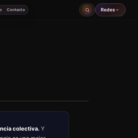
Redes
o
Contacto
ncia colectiva.
Y