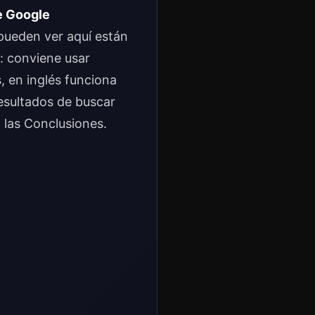
ue Google
 pueden ver aquí están
: conviene usar
, en inglés funciona
esultados de buscar
 las Conclusiones.