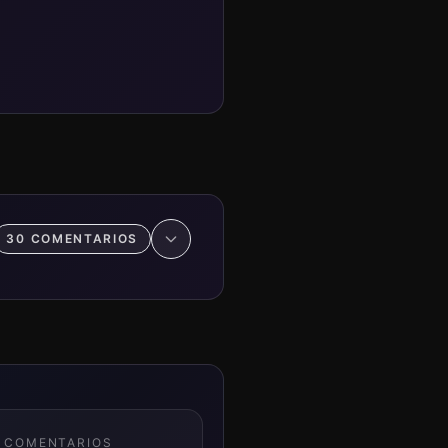
30
COMENTARIO
S
COMENTARIO
S