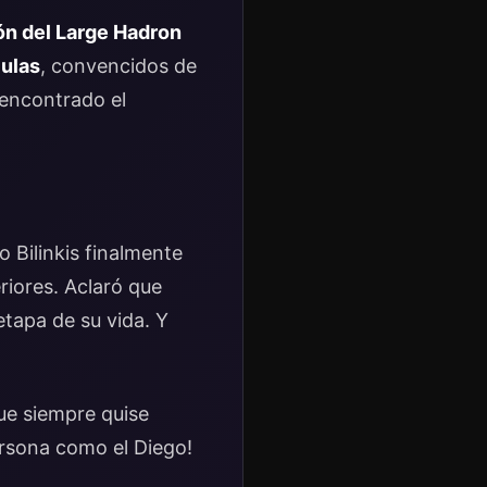
ión del Large Hadron
culas
, convencidos de
 encontrado el
 Bilinkis finalmente
riores. Aclaró que
etapa de su vida. Y
que siempre quise
ersona como el Diego!