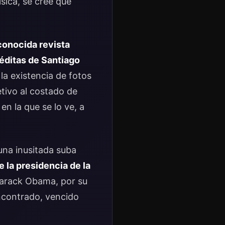
sica, se cree que
 conocida revista
éditas de Santiago
la existencia de fotos
tivo al costado de
n la que se lo ve, a
una inusitada suba
e la presidencia de la
Barack Obama, por su
ncontrado, vencido