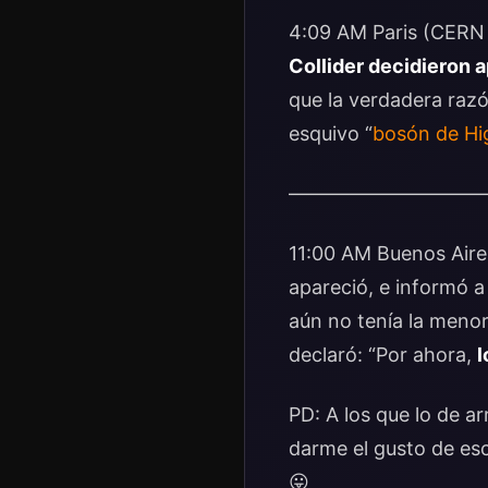
4:09 AM Paris (CERN
Collider decidieron 
que la verdadera razó
esquivo “
bosón de Hi
——————————
11:00 AM Buenos Aires
apareció, e informó a
aún no tenía la menor
declaró: “Por ahora,
l
PD: A los que lo de a
darme el gusto de es
😛