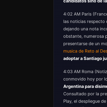
candidatos sino de
l
4:02 AM Paris (Franc
las noticias respecto
dejando una nota inco
obstante, numerosa p
presentarse de un mo
musica de Reto al Des
adoptar a Santiago ju
4:03 AM Roma (Notizzi
conmovido hoy por l
Argentina para disim
Consultado por la pre
Play, el despliegue d