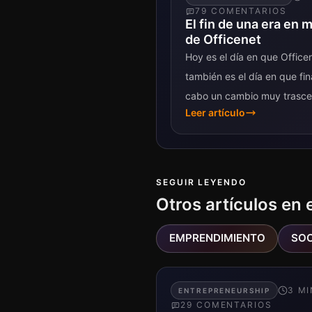
79
COMENTARIO
S
El fin de una era en 
de Officenet
Hoy es el día en que Office
también es el día en que fi
cabo un cambio muy trascen
Leer artículo
SEGUIR LEYENDO
Otros artículos en 
EMPRENDIMIENTO
SOC
3
MI
ENTREPRENEURSHIP
29
COMENTARIO
S