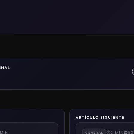
INAL
ARTÍCULO SIGUIENTE
MIN
3
MIN
50
GENERAL