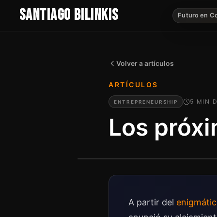
SANTIAGO BILINKIS
Futuro en C
Volver a artículos
ARTÍCULOS
5
MIN
D
ENTREPRENEURSHIP
Los próxi
A partir del
enigmátic