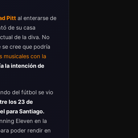
ad Pitt
al enterarse de
ntó de su casa
tual de la diva. No
 se cree que podría
s musicales con la
a la intención de
ndo del fútbol se vio
tre los 23 de
el para Santiago.
nning Eleven en la
para poder rendir en