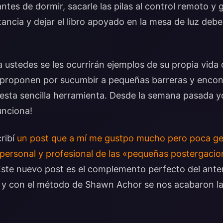
antes de dormir, sacarle las pilas al control remoto y 
ancia y dejar el libro apoyado en la mesa de luz debe
 ustedes se les ocurrirán ejemplos de su propia vida
 proponen por sucumbir a pequeñas barreras y enco
esta sencilla herramienta. Desde la semana pasada y
unciona!
ribí
un post que a mí me gustpo mucho pero poca gen
 personal y profesional de las «pequeñas postergaci
Este nuevo post es el complemento perfecto del ante
r y con el método de Shawn Achor se nos acabaron la