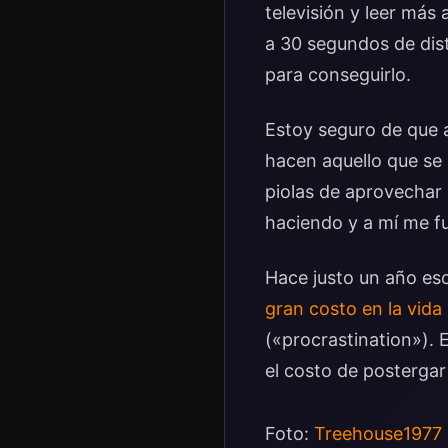
televisión y leer más 
a 30 segundos de dist
para conseguirlo.
Estoy seguro de que a
hacen aquello que se
piolas de aprovechar 
haciendo y a mí me f
Hace justo un año esc
gran costo en la vida
(«procrastination»). 
el costo de posterga
Foto:
Treehouse1977