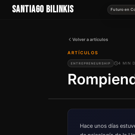
SANTIAGO BILINKIS
Futuro en C
Volver a artículos
ARTÍCULOS
4
MIN
D
ENTREPRENEURSHIP
Rompiendo
Hace unos días estuv