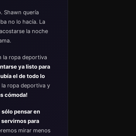
io. Shawn quería
ba no lo hacía. La
 acostarse la noche
cama.
n la ropa deportiva
tarse ya listo para
ubía el de todo lo
e la ropa deportiva y
más cómoda!
 sólo pensar en
 servirnos para
ueremos mirar menos