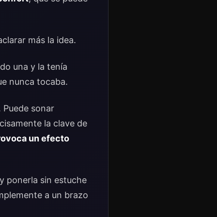
clarar más la idea.
do una y la tenía
que nunca tocaba.
. Puede sonar
cisamente la clave de
rovoca un efecto
y ponerla sin estuche
implemente a un brazo