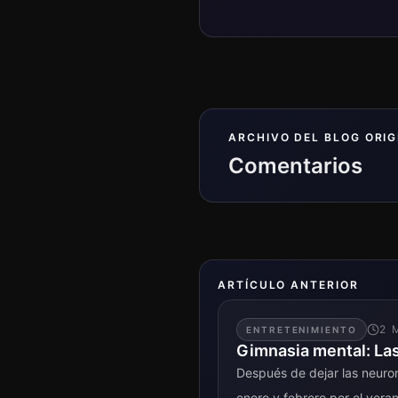
ARCHIVO DEL BLOG ORIG
Comentarios
ARTÍCULO ANTERIOR
2
M
ENTRETENIMIENTO
Gimnasia mental: Las
Después de dejar las neuro
enero y febrero por el veran