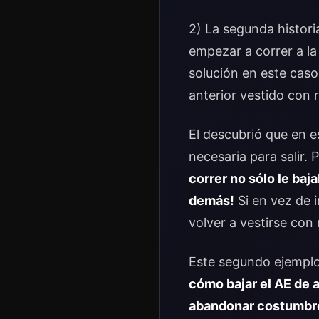
2) La segunda historia
empezar a correr a la
solución en este caso
anterior vestido con 
El descubrió que en e
necesaria para salir. 
correr no sólo le baja
demás!
Si en vez de i
volver a vestirse con 
Este segundo ejemplo
cómo bajar el AE de 
abandonar costumbre