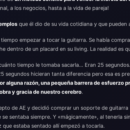
onal, a los negocios, hasta a la vida de pareja!
jemplos
que él dio de su vida cotidiana y que pueden a
tiempo empezar a tocar la guitarra. Se había compra
e dentro de un placard en su living. La realidad es 
 cuánto tiempo le tomaba sacarla… Eran 25 segundos
5 segundos hicieran tanta diferencia pero esa es pre
or alguna razón, una pequeña barrera de esfuerzo p
obra y gracia de nuestro cerebro
.
epto de AE y decidió comprar un soporte de guitarra 
de se sentaba siempre. Y «mágicamente», al tenerla s
z que estaba sentado allí empezó a tocarla.