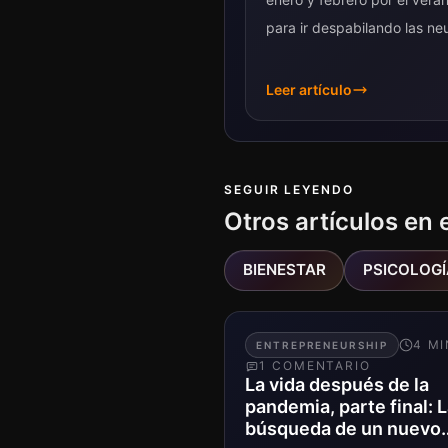
para ir despabilando las ne
año laboral....
Leer artículo
SEGUIR LEYENDO
Otros artículos en 
BIENESTAR
PSICOLOGÍ
4
MI
ENTREPRENEURSHIP
1
COMENTARIO
La vida después de la
pandemia, parte final: 
búsqueda de un nuevo