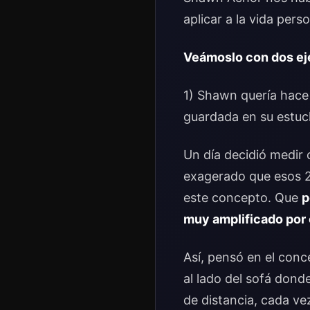
aplicar a la vida pers
Veámoslo con dos e
1) Shawn quería hace 
guardada en su estuch
Un día decidió medir
exagerado que esos 2
este concepto. Que
p
muy amplificado por 
Así, pensó en el conc
al lado del sofá don
de distancia, cada ve