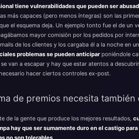
onal tiene vulnerabilidades que pueden ser abusa
nas más capaces (pero menos íntegras) son las prime
 que el esquema deja. Un ejemplo tonto fue el de un 
pagábamos mayor comisión por los pedidos por interne
 mails de los clientes y los cargaba él a la noche en un
ciales problemas se pueden anticipar
poniéndole ca
 se van a escapar y hay que estar atentos a descubrir
 necesario hacer ciertos controles ex-post.
ema de premios necesita también 
te de la gente que produce los mejores resultados,
cu
mpa hay que ser sumamente duro en el castigo para 
cas no son tolerables
.