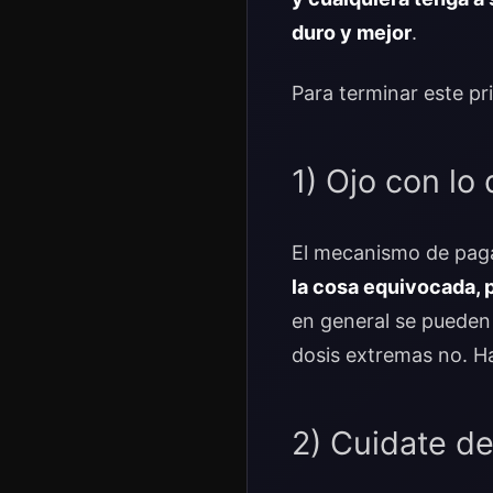
duro y mejor
.
Para terminar este pr
1) Ojo con lo
El mecanismo de pagar
la cosa equivocada, 
en general se pueden
dosis extremas no. Ha
2) Cuidate de