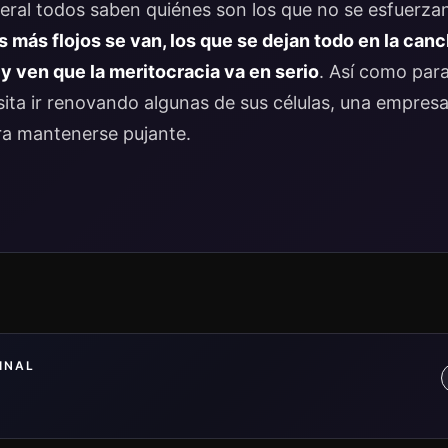
eral todos saben quiénes son los que no se esfuerzan.
 más flojos se van, los que se dejan todo en la canch
y ven que la meritocracia va en serio
. Así como para
ta ir renovando algunas de sus células, una empresa
ra mantenerse pujante.
INAL