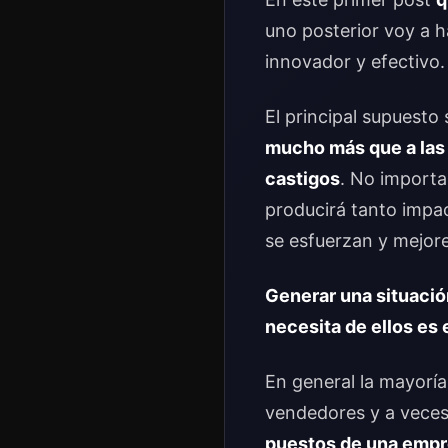
uno posterior voy a h
innovador y efectivo.
El principal supuesto
mucho más que a las 
castigos
. No importa
producirá tanto impa
se esfuerzan y mejor
Generar una situaci
necesita de ellos es
En general la mayorí
vendedores y a veces
puestos de una emp