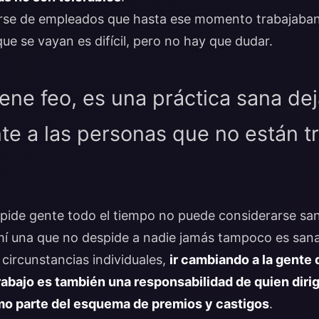
rse de empleados que hasta ese momento trabajaban
que se vayan es difícil, pero no hay que dudar.
ne feo, es una práctica sana deja
te a las personas que no están t
ide gente todo el tiempo no puede considerarse san
í una que no despide a nadie jamás tampoco es sana.
 circunstancias individuales,
ir cambiando a la gente
abajo es también una responsabilidad de quien diri
o parte del esquema de premios y castigos
.