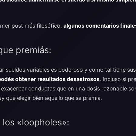
imer post más filosófico,
algunos comentarios finale
 que premiás:
 sueldos variables es poderoso y como tal tiene sus
podés obtener resultados desastrosos
. Incluso si p
 exacerbar conductas que en una dosis razonable so
y que elegir bien aquello que se premia.
 los «loopholes»: