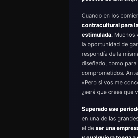
Cuando en los comie
contracultural para 
estimulada.
Muchos ve
la oportunidad de ga
respondía de la misma
diseñado, como para 
comprometidos. Ante 
«Pero si vos me conc
¿será que crees que v
Superado ese período
en una de las grandes 
el de
ser una empresa
y cualquiera tenga a