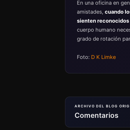
En una oficina en gen
amistades,
cuando los
sienten reconocidos 
cuerpo humano necesi
grado de rotación pa
Foto:
D K Limke
ARCHIVO DEL BLOG ORIG
Comentarios