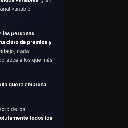
rial variable
ue
las personas,
a claro de premios y
rabajo, nada
crática a los que más
llo que la empresa
ecto de los
solutamente todos los