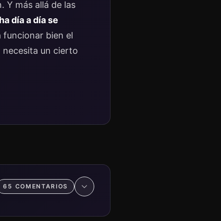
 Y más allá de las
a día a día se
 funcionar bien el
 necesita un cierto
65
COMENTARIO
S