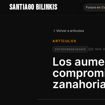
SANTIAGO BILINKIS
Futuro en C
Volver a artículos
ARTÍCULOS
5
MIN
D
ENTREPRENEURSHIP
Los aumen
compromis
zanahori