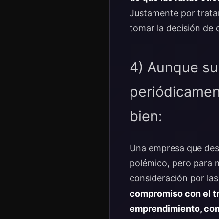
Justamente por trata
tomar la decisión de 
4) Aunque sue
periódicamen
bien:
Una empresa que desp
polémico, pero para m
consideración por las
compromiso con el tr
emprendimiento, com