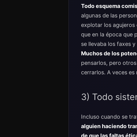
Todo esquema comisi
algunas de las perso
explotar los agujeros
que en la época que 
se llevaba los faxes y
Muchos de los poten
pensarlos, pero otros
cerrarlos. A veces es
3) Todo sist
Incluso cuando se tra
alguien haciendo tra
de que las faltas éti