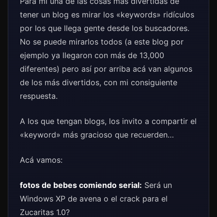
Para mí una de las cosas más divertidas de
tener un blog es mirar los «keywords» ridículos
por los que llega gente desde los buscadores.
No se puede mirarlos todos (a este blog por
ejemplo ya llegaron con más de 13,000
diferentes) pero así por arriba acá van algunos
de los más divertidos, con mi consiguiente
respuesta.
A los que tengan blogs, los invito a compartir el
«keyword» más gracioso que recuerden…
Acá vamos:
fotos de bebes comiendo serial:
Será un
Windows XP de avena o el crack para el
Zucaritas 1.0?