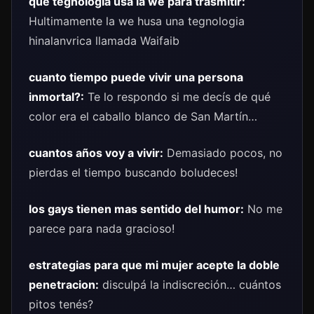
que tegnologia usa la we para trasmitir:
Hultimamente la we husa una tegnologia
hinalanvrica llamada Waifaib
cuanto tiempo puede vivir una persona
inmortal?:
Te lo respondo si me decís de qué
color era el caballo blanco de San Martín…
cuantos años voy a vivir:
Demasiado pocos, no
pierdas el tiempo buscando boludeces!
los gays tienen mas sentido del humor:
No me
parece para nada gracioso!
estrategias para que mi mujer acepte la doble
penetracion:
disculpá la indiscreción… cuántos
pitos tenés?