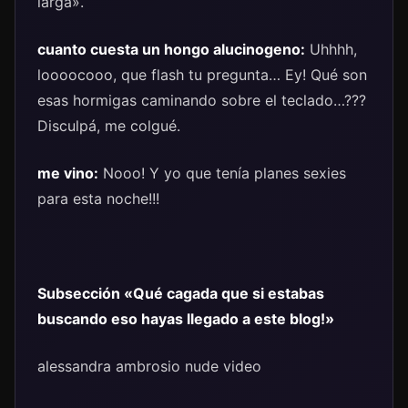
larga».
cuanto cuesta un hongo alucinogeno:
Uhhhh,
loooocooo, que flash tu pregunta… Ey! Qué son
esas hormigas caminando sobre el teclado…???
Disculpá, me colgué.
me vino:
Nooo! Y yo que tenía planes sexies
para esta noche!!!
Subsección «Qué cagada que si estabas
buscando eso hayas llegado a este blog!»
alessandra ambrosio nude video