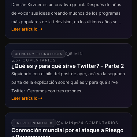
Damián Kirzner es un creativo genial. Después de años
de volcar sus ideas creando muchos de los programas
más populares de la televisión, en los últimos años se...
Leer artículo
5
MIN
CIENCIA Y TECNOLOGÍA
57
COMENTARIO
S
¿Qué es y para qué sirve Twitter? – Parte 2
Siguiendo con el hilo del post de ayer, acá va la segunda
parte de la explicación sobre qué es y para qué sirve
Twitter. Cerramos con tres razones...
Leer artículo
4
MIN
24
COMENTARIO
S
ENTRETENIMIENTO
Conmoción mundial por el ataque a Riesgo
y Recompensa