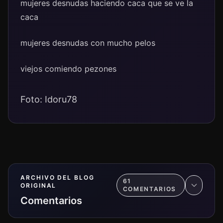
mujeres desnudas haciendo caca que se ve la
caca
mujeres desnudas con mucho pelos
viejos comiendo pezones
Foto: Idoru78
ARCHIVO DEL BLOG
61
ORIGINAL
COMENTARIO
S
Comentarios