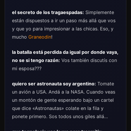
el secreto de los tragaespadas:
Simplemente
están dispuestos a ir un paso más allá que vos
y que yo para impresionar a las chicas. Eso, y
mucho
Graneodin
!
la batalla está perdida da igual por donde vaya,
no se si tengo razón:
Vos también discutís con
mi esposa???
quiero ser astronauta soy argentino:
Tomate
un avión a USA. Andá a la NASA. Cuando veas
un montón de gente esperando bajo un cartel
que dice «Astronautas» colate en la fila y
ponete primero. Sos todos unos giles allá…