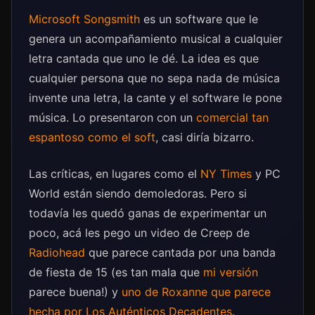
Microsoft Songsmith
es un software que le
genera un acompañamiento musical a cualquier
letra cantada que uno le dé. La idea es que
cualquier persona que no sepa nada de música
invente una letra, la cante y el software le pone
música. Lo presentaron con un
comercial tan
espantoso como el soft
, casi diría bizarro.
Las críticas, en lugares como el
NY Times
y PC
World están siendo demoledoras. Pero si
todavía les quedó ganas de experimentar un
poco, acá les pego un video de Creep de
Radiohead
que parece cantada por una banda
de fiesta de 15 (es tan mala que
mi versión
parece buena!) y
uno de Roxanne que parece
hecha por Los Auténticos Decadentes
.