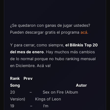
¿Se quedaron con ganas de jugar ustedes?
Pueden descargar gratis el programa
acá
.
Y para cerrar, como siempre,
el Bilinkis Top 20
del mes de enero
. Hay muchos más cambios
de lo normal porque no hubo ranking mensual
en Diciembre. Acá va!
Rank Prev
Song Autor
20 – Sex on Fire (Album
Version) Kings of Leon
19 – I’m