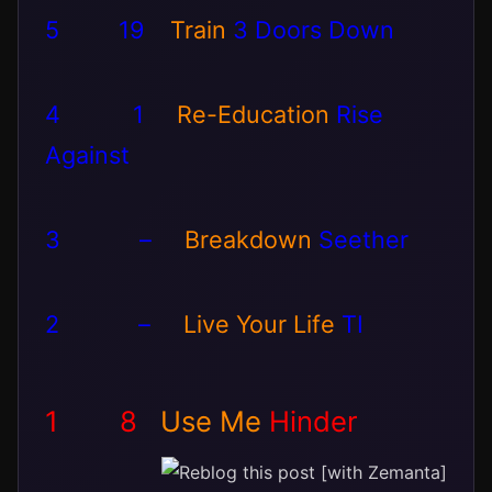
5 19
Train
3 Doors Down
4 1
Re-Education
Rise
Against
3 –
Breakdown
Seether
2 –
Live Your Life
TI
1 8
Use Me
Hinder