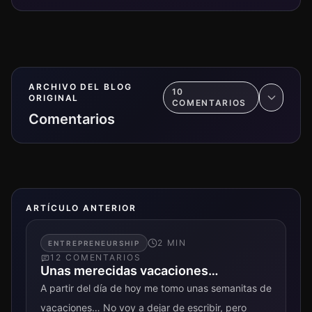
ARCHIVO DEL BLOG
10
ORIGINAL
COMENTARIO
S
Comentarios
ARTÍCULO ANTERIOR
2
MIN
ENTREPRENEURSHIP
12
COMENTARIO
S
Unas merecidas vacaciones…
A partir del día de hoy me tomo unas semanitas de
vacaciones… No voy a dejar de escribir, pero