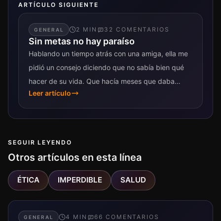
ARTÍCULO SIGUIENTE
2
MIN
32
COMENTARIO
S
GENERAL
Sin metas no hay paraíso
Hablando un tiempo atrás con una amiga, ella me
pidió un consejo diciendo que no sabía bien qué
hacer de su vida. Que hacía meses que daba
Leer artículo
vueltas...
SEGUIR LEYENDO
Otros artículos en esta línea
ÉTICA
IMPERDIBLE
SALUD
4
MIN
66
COMENTARIO
S
GENERAL