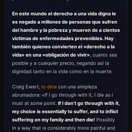
En este mundo el derecho a una vida digna le
es negado a millones de personas que sufren
del hambre y la pobreza y mueren de a cientos
víctimas de enfermedades prevenibles. Hay
también quienes convierten el «derecho a la
vida» en una «obligación de vivir»
, cuanto sea
posible y a cualquier precio, negando así la
dignidad tanto en la vida como en la muerte.
Craig Ewert,
lo dice
con una simpleza
abrumadora: «If I go through with it, I die as I
must at some point.
If I don’t go through with it,
my choice is essentially to suffer, and to inflict
suffering on my family and then die!
Possibly
in a way that is considerably more painful and