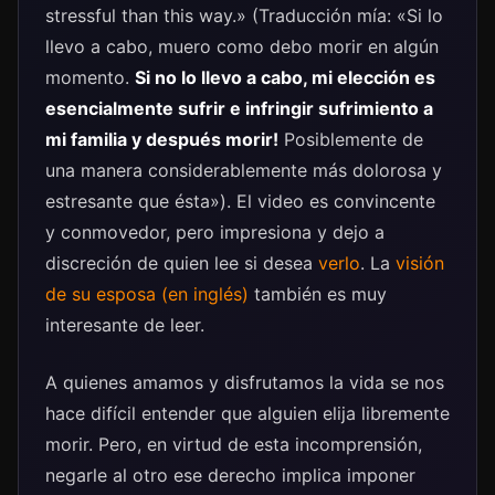
stressful than this way.» (Traducción mía: «Si lo
llevo a cabo, muero como debo morir en algún
momento.
Si no lo llevo a cabo, mi elección es
esencialmente sufrir e infringir sufrimiento a
mi familia y después morir!
Posiblemente de
una manera considerablemente más dolorosa y
estresante que ésta»). El video es convincente
y conmovedor, pero impresiona y dejo a
discreción de quien lee si desea
verlo
. La
visión
de su esposa (en inglés)
también es muy
interesante de leer.
A quienes amamos y disfrutamos la vida se nos
hace difícil entender que alguien elija libremente
morir. Pero, en virtud de esta incomprensión,
negarle al otro ese derecho implica imponer