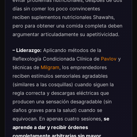
días sin comer los poco convincentes
reciben suplementos nutricionales Shawahs,
pero para obtener una comida completa deben
argumentar articuladamente su apetitivicidad.
– Liderazgo:
Aplicando métodos de la
Reflexología Condicionada Clínica de
Pavlov
y
técnicas de
Milgram
, los emprendedores
reciben estímulos sensoriales agradables
(similares a las cosquillas) cuando siguen la
regla correcta y descargas eléctricas que
producen una sensación desagradable (sin
daños graves para la salud) cuando se
equivocan. En apenas cuatro sesiones,
se
aprende a dar y recibir órdenes
completamente arbitrarias sin mayor