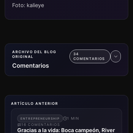
Foto: kalieye
ARCHIVO DEL BLOG
34
ORIGINAL
COMENTARIO
S
Comentarios
ARTÍCULO ANTERIOR
1
MIN
ENTREPRENEURSHIP
16
COMENTARIO
S
Gracias a la vida: Boca campeón, River