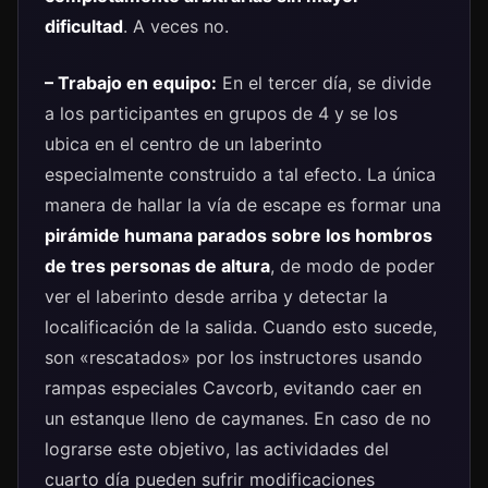
dificultad
. A veces no.
– Trabajo en equipo:
En el tercer día, se divide
a los participantes en grupos de 4 y se los
ubica en el centro de un laberinto
especialmente construido a tal efecto. La única
manera de hallar la vía de escape es formar una
pirámide humana parados sobre los hombros
de tres personas de altura
, de modo de poder
ver el laberinto desde arriba y detectar la
localificación de la salida. Cuando esto sucede,
son «rescatados» por los instructores usando
rampas especiales Cavcorb, evitando caer en
un estanque lleno de caymanes. En caso de no
lograrse este objetivo, las actividades del
cuarto día pueden sufrir modificaciones