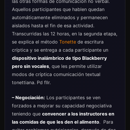
las otras formas de comunicación no verbal.
Aquellos participantes que hablen quedan
automáticamente eliminados y permanecen
aislados hasta el fin de esa actividad.
Transcurridas las 12 horas, en la segunda etapa,
se explica el método
Tonette
de escritura
críptica y se entrega a cada participante un
dispositivo inalámbrico de tipo Blackberry
pero sin vocales
, que les permite utilizar
modos de críptica comunicación textual
tonettiana. Pd fllr.
– Negociación:
Los participantes se ven
forzados a mejorar su capacidad negociativa
teniendo que
convencer a los instructores en
las comidas de que les den el alimento
. Para
evitar problemas nutricionales, después de dos