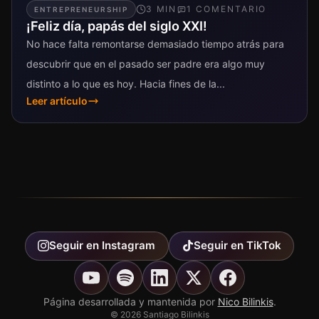
3
MIN
1
COMENTARIO
ENTREPRENEURSHIP
¡Feliz día, papás del siglo XXI!
No hace falta remontarse demasiado tiempo atrás para
descubrir que en el pasado ser padre era algo muy
distinto a lo que es hoy. Hacia fines de la...
Leer artículo
Seguir en
Instagram
Seguir en
TikTok
Página desarrollada y mantenida por
Nico Bilinkis
.
©
2026
Santiago Bilinkis