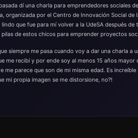
 pasada dí una charla para emprendedores sociales d
 organizada por el Centro de Innovación Social de l
lindo que fue para mí volver a la UdeSA después de 
 pilas de estos chicos para emprender proyectos soci
ue siempre me pasa cuando voy a dar una charla a u
ue me recibí y por ende soy al menos 15 años mayor 
pre me parece que son de mi misma edad. Es increíbl
ue mi propia imagen se me distorsione, no?!