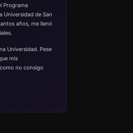
el Programa
a Universidad de San
tantos años, me llenó
ales.
na Universidad. Pese
que mis
e como no consigo