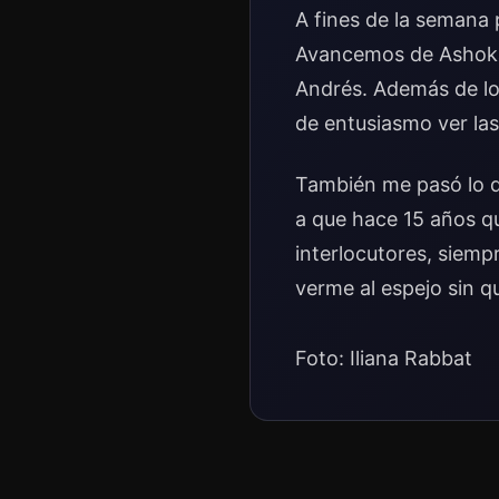
A fines de la semana
Avancemos de Ashoka,
Andrés. Además de lo 
de entusiasmo ver las
También me pasó lo q
a que hace 15 años q
interlocutores, siem
verme al espejo sin q
Foto: Iliana Rabbat