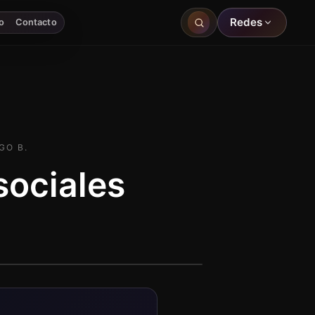
Redes
o
Contacto
GO B.
sociales