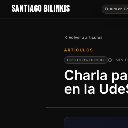
SANTIAGO BILINKIS
Futuro en C
Volver a artículos
ARTÍCULOS
1
MIN
D
ENTREPRENEURSHIP
Charla p
en la Ud