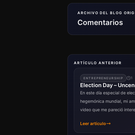
ARCHIVO DEL BLOG ORIG
Comentarios
ARTÍCULO ANTERIOR
1
ENTREPRENEURSHIP
Election Day – Unce
En este día especial de ele
hegemónica mundial, mi am
video que me pareció intere
con ustedes....
Leer artículo