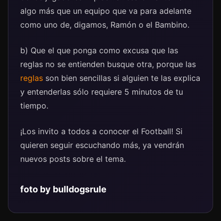
algo más que un equipo que va para adelante
como uno de, digamos, Ramón o el Bambino.
b) Que el que ponga como excusa que las
reglas no se entienden busque otra, porque las
reglas
son bien sencillas si alguien te las explica
y entenderlas sólo requiere 5 minutos de tu
tiempo.
¡Los invito a todos a conocer el Football! Si
quieren seguir escuchando más, ya vendrán
nuevos posts sobre el tema.
foto by
bulldogsrule