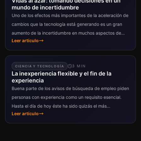
Vidas al azar: tomando decisiones en un
mundo de incertidumbre
Uno de los efectos más importantes de la aceleración de
cambios que la tecnología está generando es un gran
aumento de la incertidumbre en muchos aspectos de
Leer artículo
nuestra...
3
MIN
CIENCIA Y TECNOLOGÍA
La inexperiencia flexible y el fin de la
experiencia
Buena parte de los avisos de búsqueda de empleo piden
personas con experiencia como un requisito esencial.
Hasta el día de hoy éste ha sido quizás el más
Leer artículo
importante atributo...