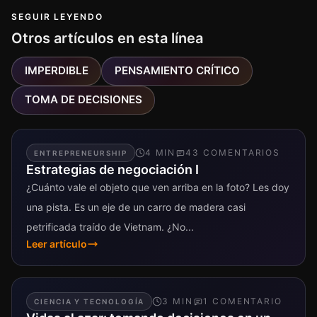
SEGUIR LEYENDO
Otros artículos en esta línea
IMPERDIBLE
PENSAMIENTO CRÍTICO
TOMA DE DECISIONES
4
MIN
43
COMENTARIO
S
ENTREPRENEURSHIP
Estrategias de negociación I
¿Cuánto vale el objeto que ven arriba en la foto? Les doy
una pista. Es un eje de un carro de madera casi
petrificada traído de Vietnam. ¿No...
Leer artículo
3
MIN
1
COMENTARIO
CIENCIA Y TECNOLOGÍA