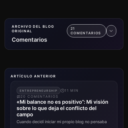
ARCHIVO DEL BLOG
21
ORIGINAL
COMENTARIO
S
Comentarios
ARTÍCULO ANTERIOR
11
MIN
ENTREPRENEURSHIP
20
COMENTARIO
S
«Mi balance no es positivo”: Mi visión
sobre lo que deja el conflicto del
campo
Cuando decidí iniciar mi propio blog no pensaba