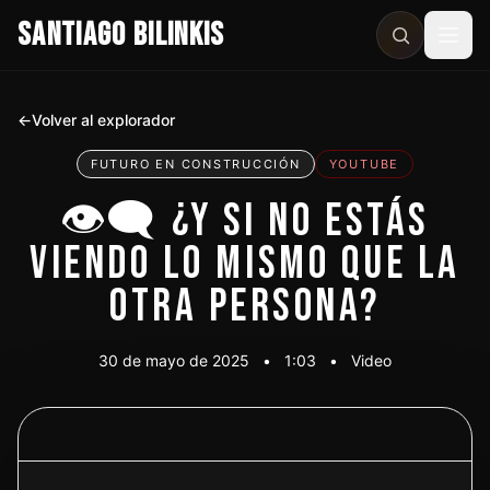
SANTIAGO BILINKIS
Abri
←
Volver al explorador
FUTURO EN CONSTRUCCIÓN
YOUTUBE
👁‍🗨 ¿Y SI NO ESTÁS
VIENDO LO MISMO QUE LA
OTRA PERSONA?
30 de mayo de 2025
•
1:03
•
Video
Ver video