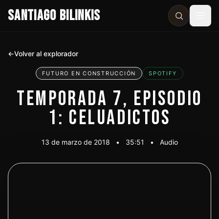
SANTIAGO BILINKIS
Abri
←
Volver al explorador
FUTURO EN CONSTRUCCIÓN
SPOTIFY
TEMPORADA 7, EPISODIO
1: CELUADICTOS
13 de marzo de 2018
•
35:51
•
Audio
Escuchar