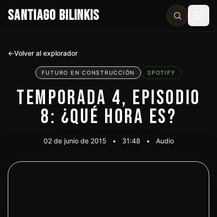
SANTIAGO BILINKIS
Abri
←
Volver al explorador
FUTURO EN CONSTRUCCIÓN
SPOTIFY
TEMPORADA 4, EPISODIO
8: ¿QUÉ HORA ES?
02 de junio de 2015
•
31:48
•
Audio
Escuchar