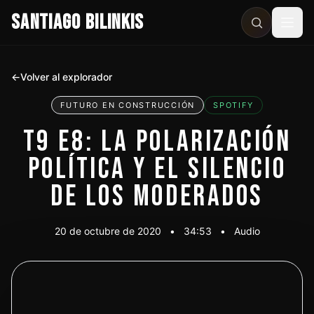
SANTIAGO BILINKIS
Abri
←
Volver al explorador
FUTURO EN CONSTRUCCIÓN
SPOTIFY
T9 E8: LA POLARIZACIÓN
POLÍTICA Y EL SILENCIO
DE LOS MODERADOS
20 de octubre de 2020
•
34:53
•
Audio
Escuchar