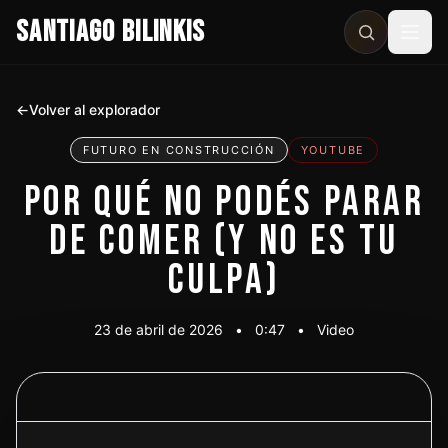
SANTIAGO BILINKIS
Abri
←
Volver al explorador
FUTURO EN CONSTRUCCIÓN
YOUTUBE
POR QUÉ NO PODÉS PARAR
DE COMER (Y NO ES TU
CULPA)
23 de abril de 2026
•
0:47
•
Video
Ver video