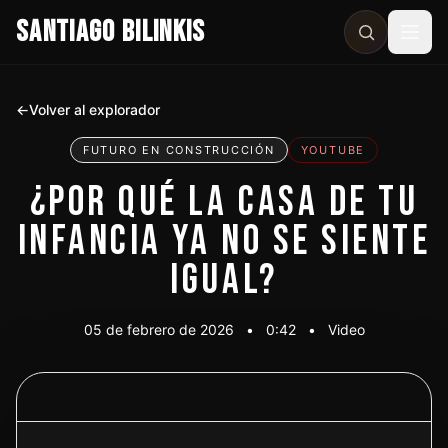
SANTIAGO BILINKIS
Abri
←
Volver al explorador
FUTURO EN CONSTRUCCIÓN
YOUTUBE
¿POR QUÉ LA CASA DE TU
INFANCIA YA NO SE SIENTE
IGUAL?
05 de febrero de 2026
•
0:42
•
Video
Ver video