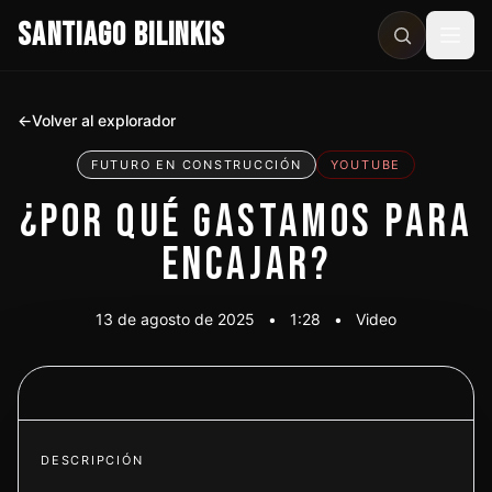
SANTIAGO BILINKIS
Abri
←
Volver al explorador
FUTURO EN CONSTRUCCIÓN
YOUTUBE
¿POR QUÉ GASTAMOS PARA
ENCAJAR?
13 de agosto de 2025
•
1:28
•
Video
Ver video
DESCRIPCIÓN