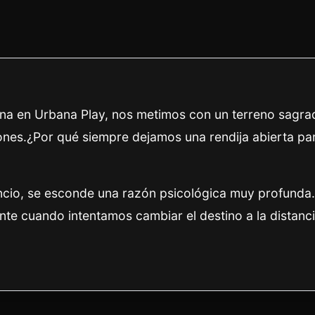
na en Urbana Play, nos metimos con un terreno sagra
iones.¿Por qué siempre dejamos una rendija abierta par
encio, se esconde una razón psicológica muy profunda
te cuando intentamos cambiar el destino a la distanci