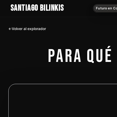
SANTIAGO BILINKIS
Futuro en C
←
Volver al explorador
PARA QUÉ