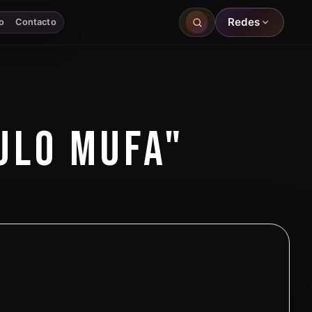
Redes
o
Contacto
ULO MUFA"