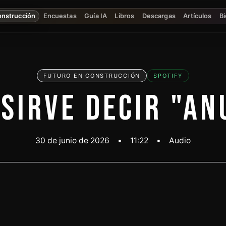
onstrucción
Encuestas
Guía IA
Libros
Descargas
Artículos
Bi
FUTURO EN CONSTRUCCIÓN
SPOTIFY
 SIRVE DECIR "AN
30 de junio de 2026
•
11:22
•
Audio
Escuchar