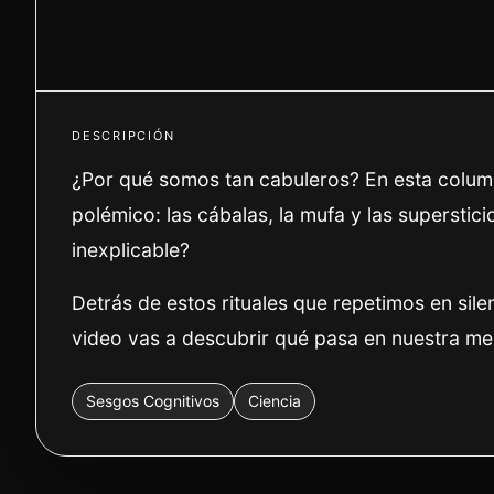
DESCRIPCIÓN
¿Por qué somos tan cabuleros? En esta colum
polémico: las cábalas, la mufa y las superstic
inexplicable?
Detrás de estos rituales que repetimos en sil
video vas a descubrir qué pasa en nuestra men
Sesgos Cognitivos
Ciencia