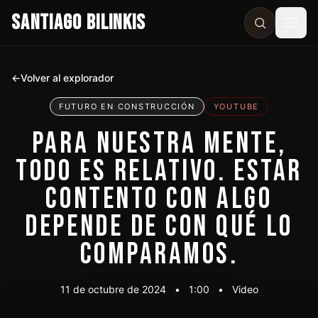
SANTIAGO BILINKIS
Abri
←
Volver al explorador
FUTURO EN CONSTRUCCIÓN
YOUTUBE
PARA NUESTRA MENTE,
TODO ES RELATIVO. ESTAR
CONTENTO CON ALGO
DEPENDE DE CON QUÉ LO
COMPARAMOS.
11 de octubre de 2024
•
1:00
•
Video