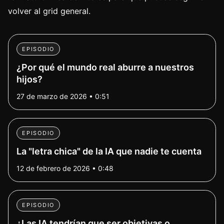
volver al grid general.
EPISODIO
¿Por qué el mundo real aburre a nuestros
hijos?
27 de marzo de 2026 • 0:51
EPISODIO
La "letra chica" de la IA que nadie te cuenta
12 de febrero de 2026 • 0:48
EPISODIO
¿Las IA tendrían que ser objetivas o