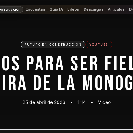
onstrucción
Encuestas
Guía IA
Libros
Descargas
Artículos
Bi
FUTURO EN CONSTRUCCIÓN
YOUTUBE
OS PARA SER FIE
IRA DE LA MONO
25 de abril de 2026
•
1:14
•
Video
Ver video