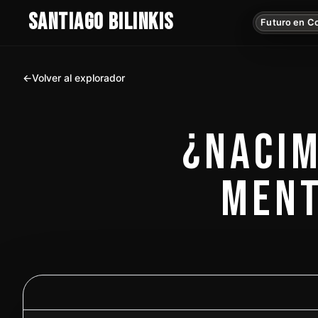
SANTIAGO BILINKIS
Futuro en C
←
Volver al explorador
¿NACIM
MENT