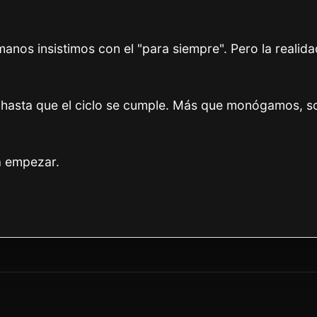
nos insistimos con el "para siempre". Pero la realid
es hasta que el ciclo se cumple. Más que monógamos, 
a empezar.