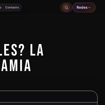
Redes
o
Contacto
LES? LA
GAMIA