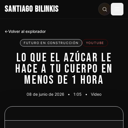
SANTIAGO BILINKIS
Abri
←
Volver al explorador
FUTURO EN CONSTRUCCIÓN
YOUTUBE
LO QUE EL AZÚCAR LE
HACE A TU CUERPO EN
MENOS DE 1 HORA
08 de junio de 2026
•
1:05
•
Video
Ver video