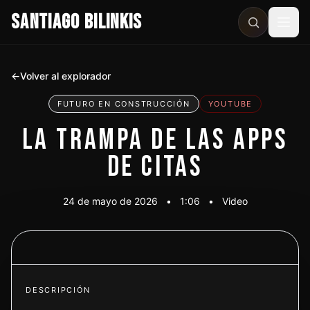
SANTIAGO BILINKIS
Abri
←
Volver al explorador
FUTURO EN CONSTRUCCIÓN
YOUTUBE
LA TRAMPA DE LAS APPS
DE CITAS
24 de mayo de 2026
•
1:06
•
Video
Ver video
DESCRIPCIÓN