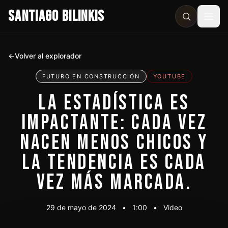
SANTIAGO BILINKIS
Abri
←
Volver al explorador
FUTURO EN CONSTRUCCIÓN
YOUTUBE
LA ESTADÍSTICA ES
IMPACTANTE: CADA VEZ
NACEN MENOS CHICOS Y
LA TENDENCIA ES CADA
VEZ MÁS MARCADA.
29 de mayo de 2024
•
1:00
•
Video