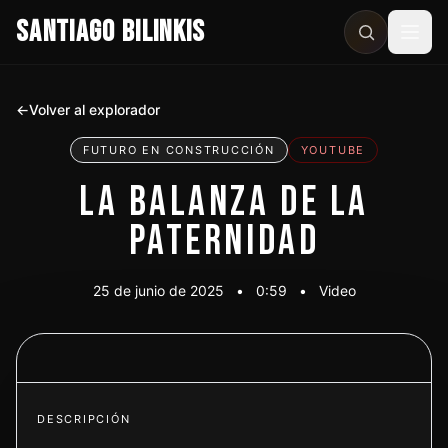
SANTIAGO BILINKIS
Abri
←
Volver al explorador
FUTURO EN CONSTRUCCIÓN
YOUTUBE
LA BALANZA DE LA
PATERNIDAD
25 de junio de 2025
•
0:59
•
Video
Ver video
DESCRIPCIÓN