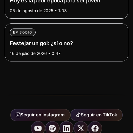
Hoy es la peor época para ser joven
05 de agosto de 2025 • 1:03
EPISODIO
Festejar un gol: ¿sí o no?
16 de julio de 2026 • 0:47
Seguir en
Instagram
Seguir en
TikTok