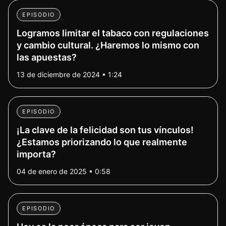
EPISODIO
Logramos limitar el tabaco con regulaciones
y cambio cultural. ¿Haremos lo mismo con
las apuestas?
13 de diciembre de 2024 • 1:24
EPISODIO
¡La clave de la felicidad son tus vínculos!
¿Estamos priorizando lo que realmente
importa?
04 de enero de 2025 • 0:58
EPISODIO