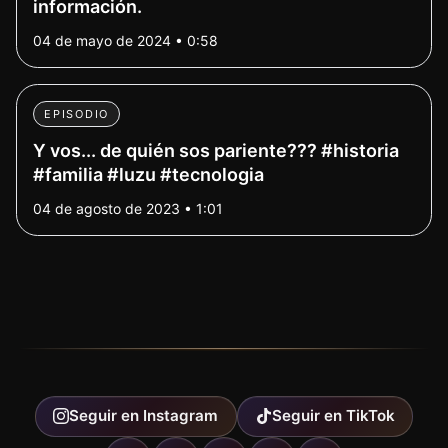
información.
04 de mayo de 2024 • 0:58
EPISODIO
Y vos... de quién sos pariente??? #historia
#familia #luzu #tecnologia
04 de agosto de 2023 • 1:01
Seguir en
Instagram
Seguir en
TikTok