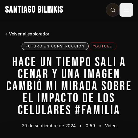
SANTIAGO BILINKIS
Abri
←
Volver al explorador
FUTURO EN CONSTRUCCIÓN
YOUTUBE
HACE UN TIEMPO SALI A
CENAR Y UNA IMAGEN
CAMBIÓ MI MIRADA SOBRE
EL IMPACTO DE LOS
CELULARES #FAMILIA
20 de septiembre de 2024
•
0:59
•
Video