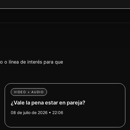
 o línea de interés para que
VIDEO + AUDIO
¿Vale la pena estar en pareja?
08 de julio de 2026 • 22:06