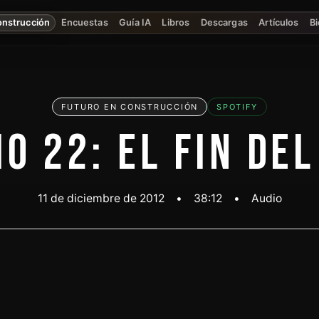
onstrucción
Encuestas
Guía IA
Libros
Descargas
Artículos
Bi
FUTURO EN CONSTRUCCIÓN
SPOTIFY
IO 22: EL FIN DE
11 de diciembre de 2012
•
38:12
•
Audio
Escuchar