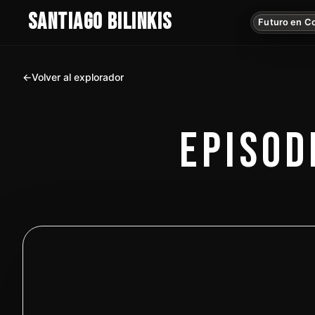
SANTIAGO BILINKIS
Futuro en C
←
Volver al explorador
EPISOD