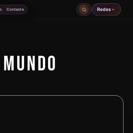
Redes
o
Contacto
L MUNDO