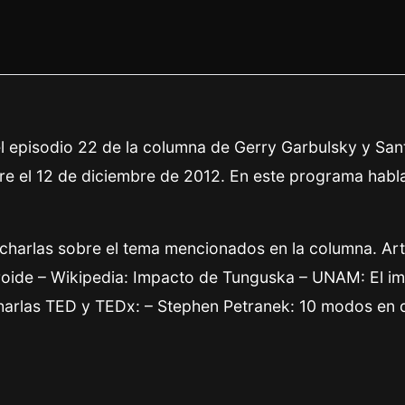
l episodio 22 de la columna de Gerry Garbulsky y San
 aire el 12 de diciembre de 2012. En este programa hab
y charlas sobre el tema mencionados en la columna. Art
eroide – Wikipedia: Impacto de Tunguska – UNAM: El i
harlas TED y TEDx: – Stephen Petranek: 10 modos en 