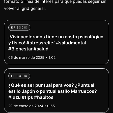
formato o línea de interés para que puedas seguir sin
volver al grid general.
EPISODIO
¡Vivir acelerados tiene un costo psicológico
y físico! #stressrelief #saludmental
#Bienestar #salud
06 de marzo de 2025 • 1:02
EPISODIO
¿Qué es ser puntual para vos? ¿Puntual
estilo Japón o puntual estilo Marruecos?
#luzu #tips #habitos
29 de enero de 2024 • 0:55