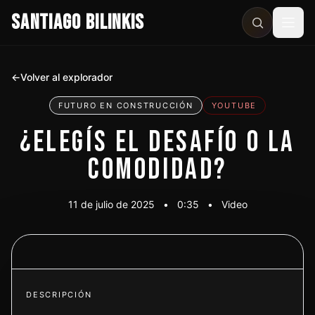
SANTIAGO BILINKIS
Abri
←
Volver al explorador
FUTURO EN CONSTRUCCIÓN
YOUTUBE
¿ELEGÍS EL DESAFÍO O LA
COMODIDAD?
11 de julio de 2025
•
0:35
•
Video
Ver video
DESCRIPCIÓN