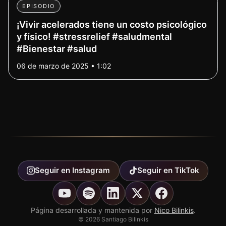
EPISODIO
¡Vivir acelerados tiene un costo psicológico
y físico! #stressrelief #saludmental
#Bienestar #salud
06 de marzo de 2025 • 1:02
Seguir en
Instagram
Seguir en
TikTok
Página desarrollada y mantenida por
Nico Bilinkis
.
©
2026
Santiago Bilinkis