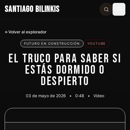
SANTIAGO BILINKIS
Abri
←
Volver al explorador
FUTURO EN CONSTRUCCIÓN
YOUTUBE
EL TRUCO PARA SABER SI
ESTÁS DORMIDO O
DESPIERTO
03 de mayo de 2026
•
0:48
•
Video
Ver video