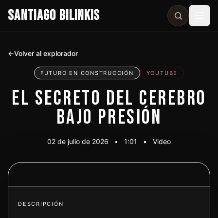
SANTIAGO BILINKIS
Abri
←
Volver al explorador
FUTURO EN CONSTRUCCIÓN
YOUTUBE
EL SECRETO DEL CEREBRO
BAJO PRESIÓN
02 de julio de 2026
•
1:01
•
Video
Ver video
DESCRIPCIÓN