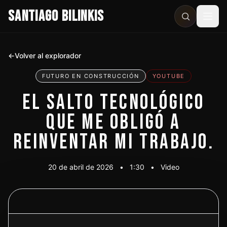
SANTIAGO BILINKIS
Abri
←
Volver al explorador
FUTURO EN CONSTRUCCIÓN
YOUTUBE
EL SALTO TECNOLÓGICO
QUE ME OBLIGÓ A
REINVENTAR MI TRABAJO.
20 de abril de 2026
•
1:30
•
Video
Ver video