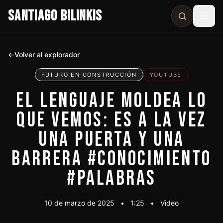
SANTIAGO BILINKIS
Abri
←
Volver al explorador
FUTURO EN CONSTRUCCIÓN
YOUTUBE
EL LENGUAJE MOLDEA LO
QUE VEMOS: ES A LA VEZ
UNA PUERTA Y UNA
BARRERA #CONOCIMIENTO
#PALABRAS
10 de marzo de 2025
•
1:25
•
Video