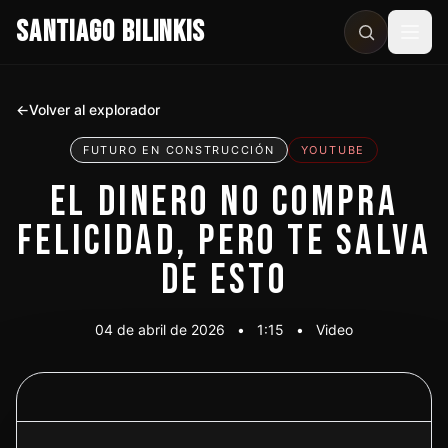
SANTIAGO BILINKIS
Abri
←
Volver al explorador
FUTURO EN CONSTRUCCIÓN
YOUTUBE
EL DINERO NO COMPRA
FELICIDAD, PERO TE SALVA
DE ESTO
04 de abril de 2026
•
1:15
•
Video
Ver video