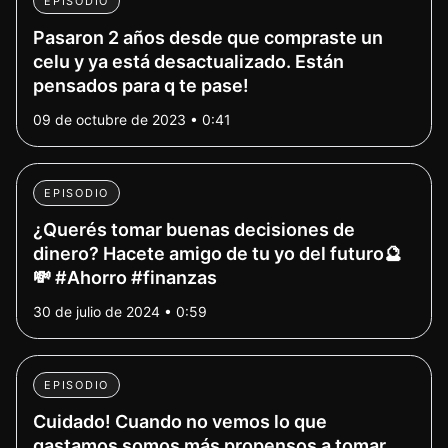
EPISODIO
Pasaron 2 años desde que compraste un
celu y ya está desactualizado. Están
pensados para q te pase!
09 de octubre de 2023 • 0:41
EPISODIO
¿Querés tomar buenas decisiones de
dinero? Hacete amigo de tu yo del futuro🔮
💸 #Ahorro #finanzas
30 de julio de 2024 • 0:59
EPISODIO
Cuidado! Cuando no vemos lo que
gastamos somos más propensos a tomar